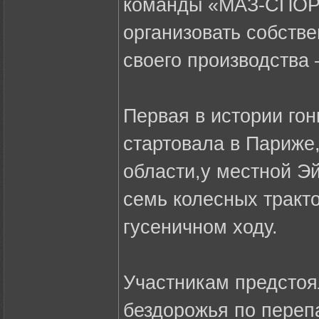
команды «МАЗ-СПОРТ
организовать собстве
своего производства 
Первая в истории го
стартовала в Париже,
области,у местной Э
семь колесных тракт
гусеничном ходу.
Участникам предстоя
бездорожья по переп