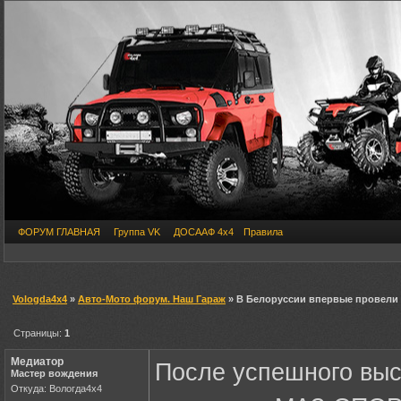
ФОРУМ ГЛАВНАЯ
Группа VK
ДОСААФ 4х4
Правила
Vologda4x4
»
Авто-Мото форум. Наш Гараж
» В Белоруссии впервые провели
Страницы:
1
Медиатор
После успешного выс
Мастер вождения
Откуда: Вологда4х4