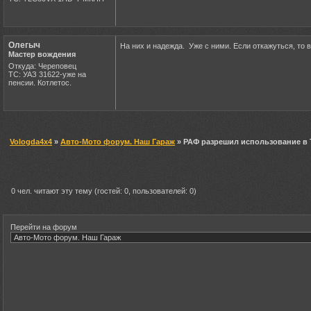
Олегыч
На них и надежда. Уже с ними. Если откажуться, то 
Мастер вождения
Откуда: Череповец
ТС: УАЗ 31622-уже на
пенсии. Котлетос.
Vologda4x4
»
Авто-Мото форум. Наш Гараж
» РАФ разрешил использование в 
0 чел. читают эту тему (гостей: 0, пользователей: 0)
Перейти на форум