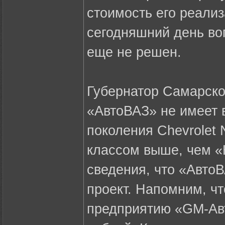
стоимость его реализ
сегодняшний день во
еще не решен.
Губернатор Самарско
«АвтоВАЗ» не имеет 
поколения Chevrolet 
классом выше, чем «
сведения, что «Авто
проект. Напомним, ч
предприятию «GM-Авт