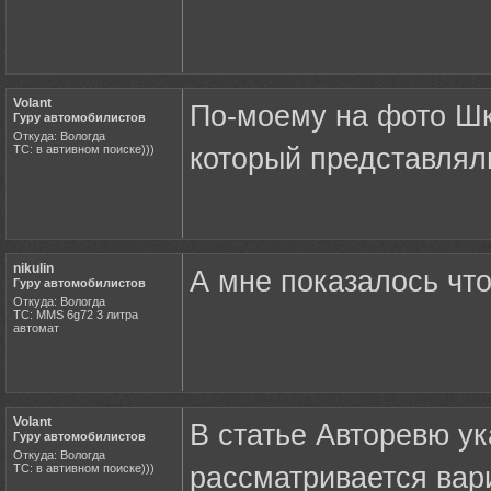
Volant
По-моему на фото Шко
Гуру автомобилистов
Откуда: Вологда
ТС: в автивном поиске)))
который представлял
nikulin
А мне показалось что
Гуру автомобилистов
Откуда: Вологда
ТС: MMS 6g72 3 литра
автомат
Volant
В статье Авторевю ук
Гуру автомобилистов
Откуда: Вологда
ТС: в автивном поиске)))
рассматривается вари