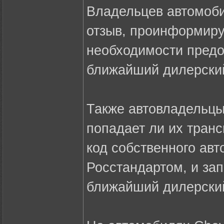
Владельцев автомоби
отзыв, проинформиру
необходимости предо
ближайший дилерский
Также автовладельцы
попадает ли их транс
код собственного ав
Росстандартом, и зап
ближайший дилерский