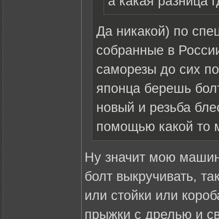
а какая разница 
Да никакой) по спе
собранные в России
саморезы до сих по
японца берешь бол
новый и резьба бле
помощью какой то 
Ну значит мою машин
болт выкручивать, та
или стойки или коро
прыжки с дрелью и св