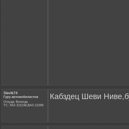
Slavik74
Кабздец Шеви Ниве,б
Гуру автомобилистов
Откуда: Вологда
ТС: УАЗ-315196,ВАЗ-21099