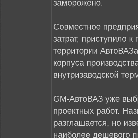
заморожено.
Совместное предпри
затрат, приступило к
территории АвтоВАЗа
корпуса производства
внутризаводской тер
GM-АвтоВАЗ уже выб
проектных работ. На
разглашается, но изв
наиболее дешевого п