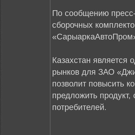
По сообщению пресс-
сборочных комплект
«СарыаркаАвтоПром» 
Казахстан является 
рынков для ЗАО «Дж
позволит повысить к
предложить продукт,
потребителей.