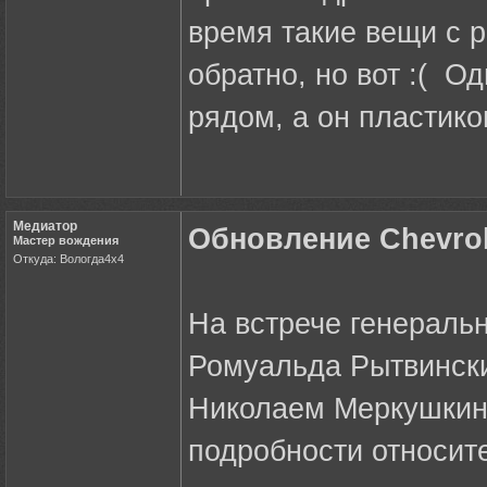
время такие вещи с р
обратно, но вот :( Од
рядом, а он пластик
Медиатор
Обновление Chevrol
Мастер вождения
Откуда: Вологда4х4
На встрече генераль
Ромуальда Рытвински
Николаем Меркушкин
подробности относите