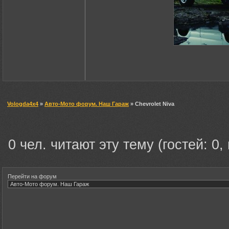
Vologda4x4
»
Авто-Мото форум. Наш Гараж
» Chevrolet Niva
0 чел. читают эту тему (гостей: 0,
Перейти на форум