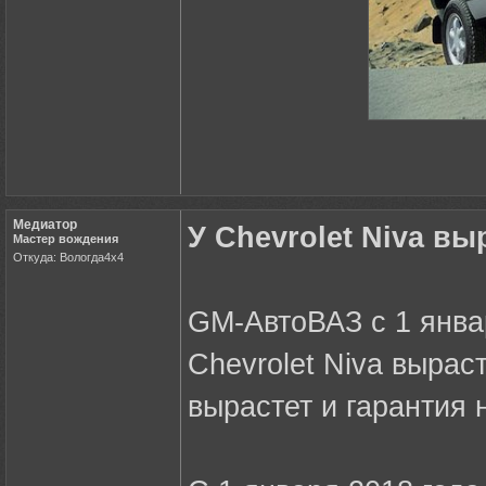
Медиатор
У Chevrolet Niva вы
Мастер вождения
Откуда: Вологда4х4
GM-АвтоВАЗ с 1 янва
Chevrolet Niva вырас
вырастет и гарантия 