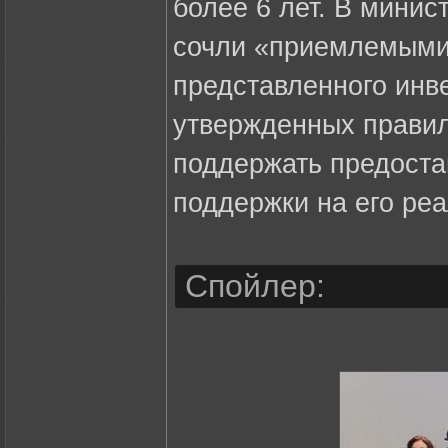
более 6 лет. В мини
сочли «приемлемыми»
представленного инв
утвержденных прави
поддержать предоста
поддержки на его реа
Спойлер: