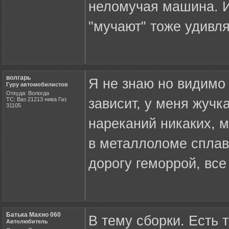
неломучая машина. И
"мучают" тоже удивля
волгарь
Я не знаю но видимо 
Гуру автомобилистов
Откуда: Вологда
ТС: Ваз 21213 нива Газ
зависит, у меня жучка
31105
нареканий никаких, м
в металлоломе сплавл
дорогу геморрой, все 
Батька Махно 060
В тему сборки. Есть 
Автолюбитель