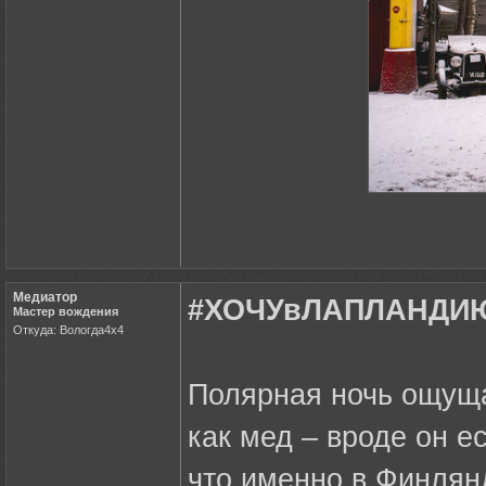
Медиатор
#ХОЧУвЛАПЛАНДИЮ 
Мастер вождения
Откуда: Вологда4х4
Полярная ночь ощуща
как мед – вроде он ес
что именно в Финлян