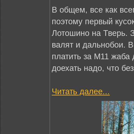
В общем, все как все
поэтому первый кусок
Лотошино на Тверь. З
валят и дальнобои. 
платить за М11 жаба
доехать надо, что бе
Читать далее...