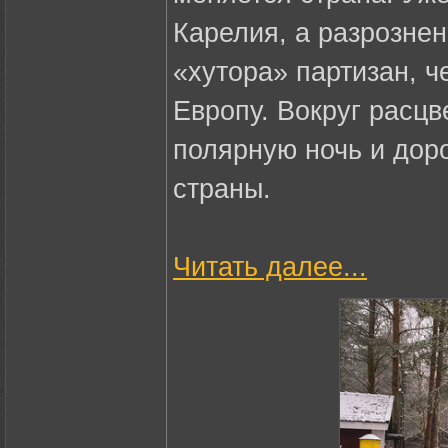
Карелия, а разрозне
«хутора» партизан, 
Европу. Вокруг расцв
полярную ночь и доро
страны.
Читать далее...