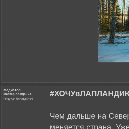
Медиатор
#ХОЧУвЛАПЛАНДИЮ 
Мастер вождения
Откуда: Вологда4х4
Чем дальше на Севе
меняется страна. Уже