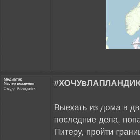
Медиатор
#ХОЧУвЛАПЛАНДИЮ 
Мастер вождения
Откуда: Вологда4х4
Выехать из дома в дв
последние дела, попа
Питеру, пройти грани