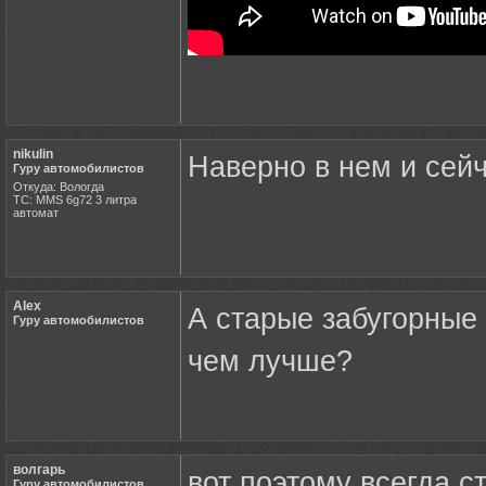
nikulin
Наверно в нем и сейч
Гуру автомобилистов
Откуда: Вологда
ТС: MMS 6g72 3 литра
автомат
Alex
А старые забугорны
Гуру автомобилистов
чем лучше?
волгарь
вот поэтому всегда с
Гуру автомобилистов