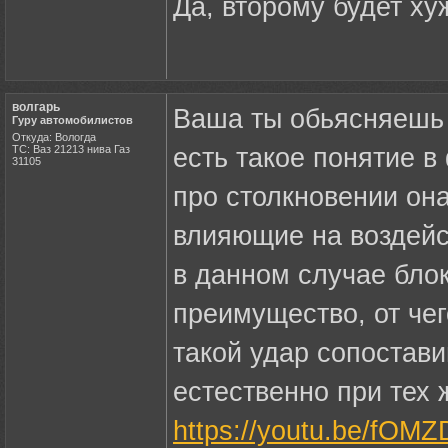
Да, второму будет ху
волгарь
Ваша ты обьясняешь 
Гуру автомобилистов
Откуда: Вологда
ТС: Ваз 21213 нива Газ
есть такое понятие в 
31105
про столкновении она
влияющие на воздейс
в данном случае блок
преимущество, от че
такой удар сопостав
естественно при тех
https://youtu.be/fOM