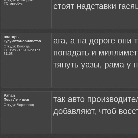
ТС: автобус
стоят надставки гася
волгарь
ага, а на дороге они
Гуру автомобилистов
Откуда: Вологда
ТС: Ваз 21213 нива Газ
попадать и миллимет
31105
тянуть уазы, рама у 
Pahan
так авто производит
Пора Лечиться
Откуда: Череповец
добавляют, чтоб вос