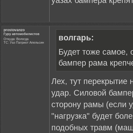
уазах бампера крепятс
prostovanzo
Гуру автомобилистов
волгарь:
Откуда: Вологда
ТС: Уаз Патриот Апельсин
Будет тоже самое, 
бампер рама крепче
Лех, тут перекрытие 
удар. Силовой бампе
сторону рамы (если у
"нагрузка" будет бол
подобных травм (маши