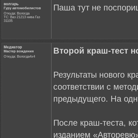
волгарь
Паша тут не поспори
Гуру автомобилистов
Откуда: Вологда
ТС: Ваз 21213 нива Газ
31105
Медиатор
Второй краш-тест н
Мастер вождения
Откуда: Вологда4х4
Результаты нового кр
соответствии с метод
предыдущего. На одну
После краш-теста, к
изданием «Авторевю»