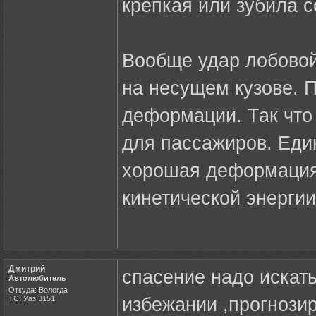
крепкая или зубила с
Вообще удар лобово
на несущем кузове. П
деформации. Так что
для пассажиров. Еди
хорошая деформация 
кинетической энергии
Дмитрий
спасение надо искать
Автолюбитель
Откуда: Вологда
ТС: Уаз 3151
избежании ,прогнози