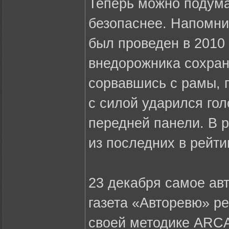
Теперь можно подума
безопаснее. Напомни
был проведен в 2010 
внедорожника сохран
сорвавшись с рамы, 
с силой ударился гол
передней панели. В р
из последних в рейти
23 декабря самое ав
газета «Авторевю» р
своей методике ARCA