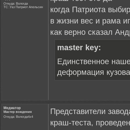
Откуда: Вологда
ТС: Уаз Патриот Апельсин
когда Патриота выби
в жизни вес и рама 
как верно сказал Ан
master key:
Единственное наше
деформация кузова
Медиатор
Представители завод
Мастер вождения
Откуда: Вологда4х4
краш-теста, проведе