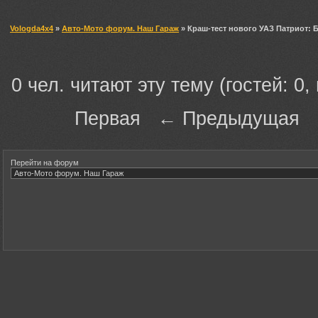
Vologda4x4
»
Авто-Мото форум. Наш Гараж
» Краш-тест нового УАЗ Патриот: 
0 чел. читают эту тему (гостей: 0,
Первая ← Предыдущая
Перейти на форум