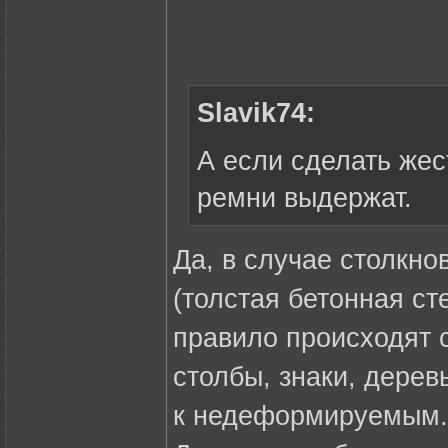
Slavik74:
А если сделать жес
ремни выдержат.
Да, в случае столкн
(толстая бетонная ст
правило происходят 
столбы, знаки, дерев
к недеформируемым.