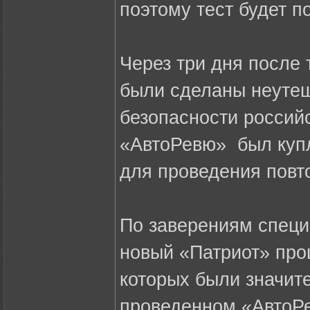
поэтому тест будет п
Через три дня после 
были сделаны неуте
безопасности россий
«АвтоРевю» был купл
для проведения повто
По заверениям специ
новый «Патриот» про
которых были значит
проведенном «АвтоРе