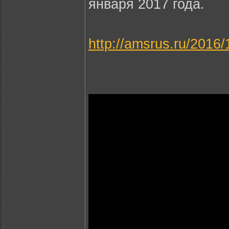
января 2017 года.
http://amsrus.ru/2016