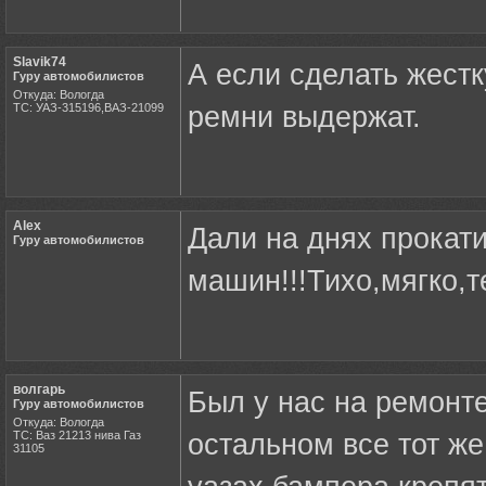
Slavik74
А если сделать жестк
Гуру автомобилистов
Откуда: Вологда
ТС: УАЗ-315196,ВАЗ-21099
ремни выдержат.
Alex
Дали на днях прокатит
Гуру автомобилистов
машин!!!Тихо,мягко,т
волгарь
Был у нас на ремонте
Гуру автомобилистов
Откуда: Вологда
ТС: Ваз 21213 нива Газ
остальном все тот же
31105