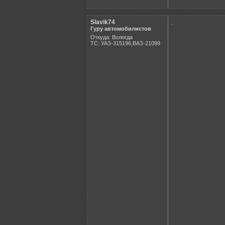
Slavik74
.
Гуру автомобилистов
Откуда: Вологда
ТС: УАЗ-315196,ВАЗ-21099