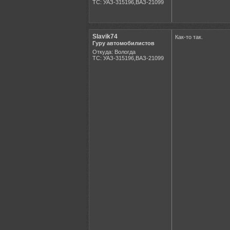
ТС: УАЗ-315196,ВАЗ-21099
Slavik74
Как-то так.
Гуру автомобилистов
Откуда: Вологда
ТС: УАЗ-315196,ВАЗ-21099