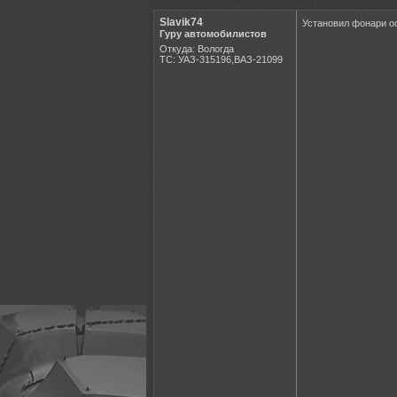
Slavik74
Установил фонари ос
Гуру автомобилистов
Откуда: Вологда
ТС: УАЗ-315196,ВАЗ-21099