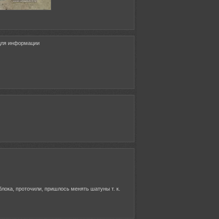
 для информации
лока, проточили, пришлось менять шатуны т. к.