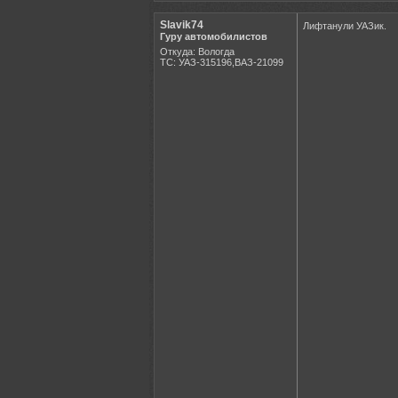
Slavik74
Лифтанули УАЗик.
Гуру автомобилистов
Откуда: Вологда
ТС: УАЗ-315196,ВАЗ-21099