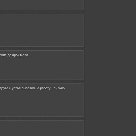
яние до арок мало
друга с устья вывозил на работу - сильно