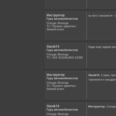
Инструктор
ну вот) смотрится - 
Гуру автомобилистов
Откуда: Вологда
ТС: Патриот /девятка /
боевой козел
Slavik74
Надо ещё задние рес
Гуру автомобилистов
Откуда: Вологда
ТС: УАЗ-315196,ВАЗ-21099
Инструктор
Slavik74
, Слава, при
Гуру автомобилистов
торопился и умудрил
Откуда: Вологда
ТС: Патриот /девятка /
боевой козел
Slavik74
Инструктор
, Сегод
Гуру автомобилистов
Откуда: Вологда