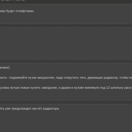
ики будет отлифтован.
авляю!)
пыта - поднимайте кузов аккуратнее, надо открутить тяги, держащие радиатор, чтобы 
узова лучше новые купить заводские, и дырки в кузове минимум под 12 шпильку расс
рёга уже предупредил насчёт радиатора.