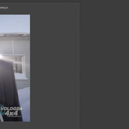
тянул.