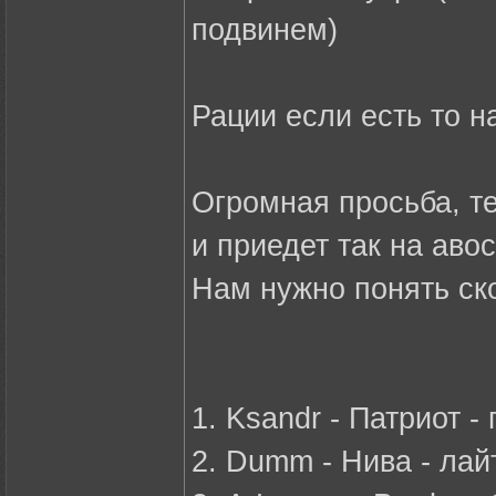
подвинем)
Рации если есть то н
Огромная просьба, те
и приедет так на аво
Нам нужно понять ско
1. Ksandr - Патриот -
2. Dumm - Нива - лай