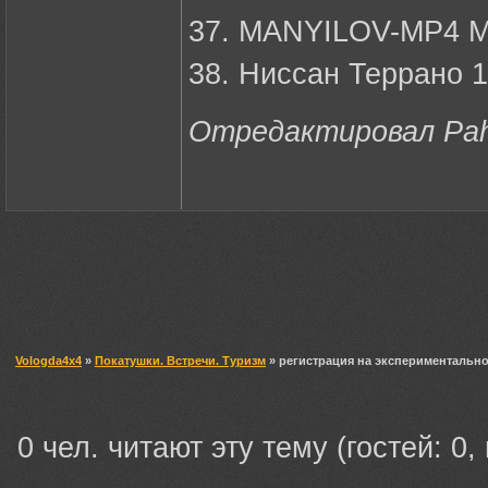
37. MANYILOV-MP4 
38. Ниссан Террано 1
Отредактировал Paha
Vologda4x4
»
Покатушки. Встречи. Туризм
» регистрация на экспериментально
0 чел. читают эту тему (гостей: 0,