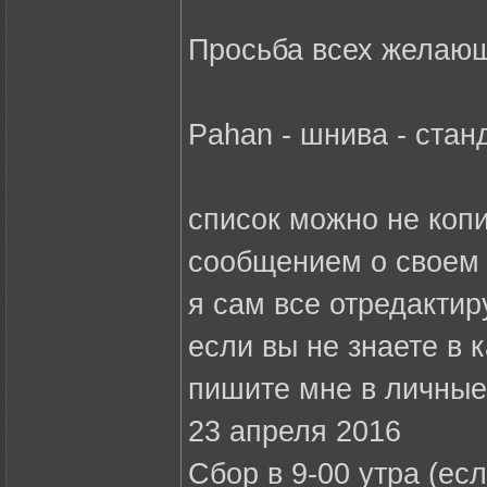
Просьба всех желающ
Pahan - шнива - стан
список можно не коп
сообщением о своем 
я сам все отредактир
если вы не знаете в 
пишите мне в личные
23 апреля 2016
Сбор в 9-00 утра (ес