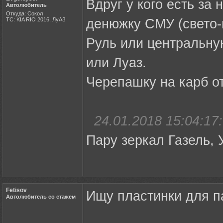
Вдруг у кого есть за
Автолюбитель
Откуда: Сокол
ТС: KIA RIO 2016, ЛуАЗ
денюжку СМУ (свето-
Руль или центральну
или Луаз.
Черепашку на карб о
24.01.2018 15:04:17:
Пару зеркал Газель,
Fetisov
Ищу пластинки для п
Автолюбитель со стажем