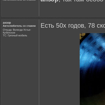
анзор
Есть 50х годов, 78 ск
Автолюбитель со стажем
Откуда: Вологда-Устье-
Кубенское
ТС: Грязный мобиль