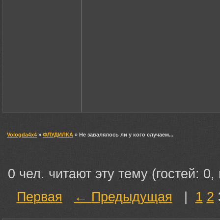
Vologda4x4
»
ФЛУДИЛКА
» Не завалялось ли у кого случаем...
0 чел. читают эту тему (гостей: 0,
Первая
← Предыдущая
|
1
2