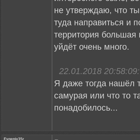
не утверждаю, что ты
туда направиться и по
территория большая и
уйдёт очень много.
22.01.2018 20:58:09:
Я даже тогда нашёл 
самурая или что то т
понадобилось...
Evgeniy35r