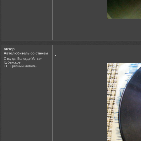
анзор
.
Автолюбитель со стажем
Откуда: Вологда-Устье-
Кубенское
ТС: Грязный мобиль