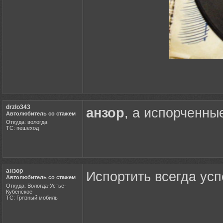
drzlo343
анзор
, а испорченны
Автолюбитель со стажем
Откуда: вологда
ТС: пешеход
анзор
Испортить всегда усп
Автолюбитель со стажем
Откуда: Вологда-Устье-
Кубенское
ТС: Грязный мобиль