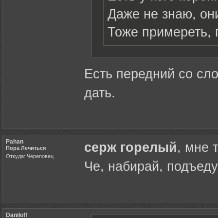
Даже не знаю, он
Тоже примереть, 
Есть передний со сл
дать.
Pahan
серж горелый
, мне 
Пора Лечиться
Откуда: Череповец
Че, набирай, подъеду
Daniloff