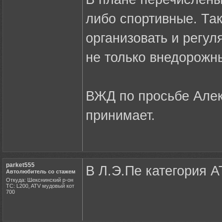
либо спортивные. Так
организовать и регу
не только внедорожны
ВЖД по просьбе Алек
принимает.
parket555
В Л.Э.Пе категория A
Автолюбитель со стажем
Откуда: Шекснинский р-он
ТС: L200, ATV мудовый кот
700