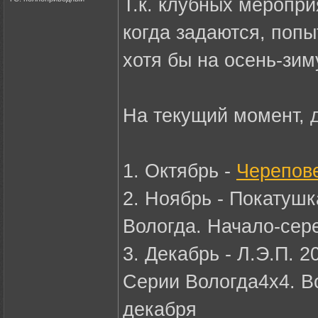
Т.к. клубных меропри
когда задаются, поп
хотя бы на осень-зим
На текущий момент, 
1. Октябрь -
Черепове
2. Ноябрь - Покатушк
Вологда. Начало-сер
3. Декабрь - Л.Э.П. 
Серии Вологда4х4. В
декабря