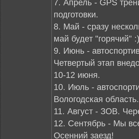
7. Апрель - GPS тре
подготовки.
8. Май - сразу неско
май будет "горячий" :
9. Июнь - автоспорт
Четвертый этап внед
10-12 июня.
10. Июль - автоспорт
Вологодская область
11. Август - ЗОВ. Че
12. Сентябрь - Мы вс
Осенний заезд!