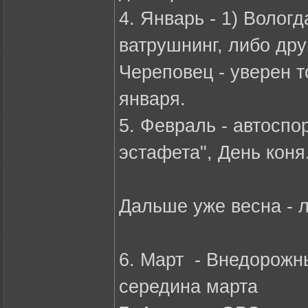
4. Январь - 1) Волог
ватрушнинг, либо др
Череповец - уверен т
января.
5. Февраль - автосп
эстафета", День коня
Дальше уже весна - л
6. Март - Внедорожн
середина марта