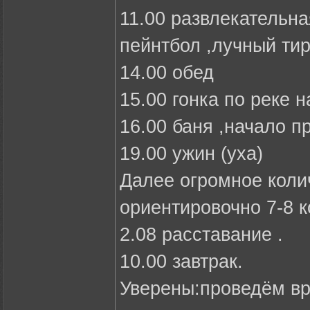
11.00 развлекательн
пейнтбол ,лучный тир
14.00 обед
15.00 гонка по реке н
16.00 баня ,начало п
19.00 ужин (уха)
Далее огромное коли
ориентировочно 7-8 
2.08 расставание .
10.00 завтрак.
Уверены:проведём вр