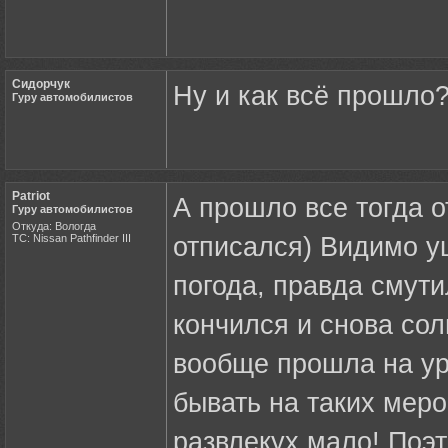
Сидорчук
Ну и как всё прошло
Гуру автомобилистов
Patriot
А прошло все тогда 
Гуру автомобилистов
Откуда: Вологда
ТС: Nissan Pathfinder III
отписался) Видимо у
погода, правда смути
кончился и снова сол
вообще прошла на ур
бывать на таких мер
развлекух мало! Поэт