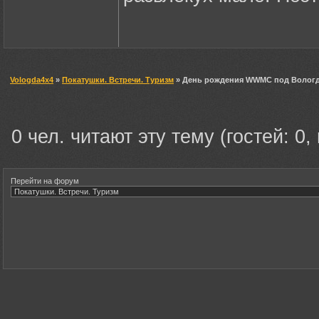
Vologda4x4
»
Покатушки. Встречи. Туризм
» День рождения WWMC под Вологд
0 чел. читают эту тему (гостей: 0,
Перейти на форум