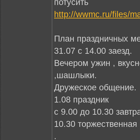
потусить
http://wwmc.ru/files/m
План праздничных ме
31.07 с 14.00 заезд.
Вечером ужин , вкусн
,шашлыки.
Дружеское общение.
1.08 праздник
с 9.00 до 10.30 завтра
10.30 торжественная
.