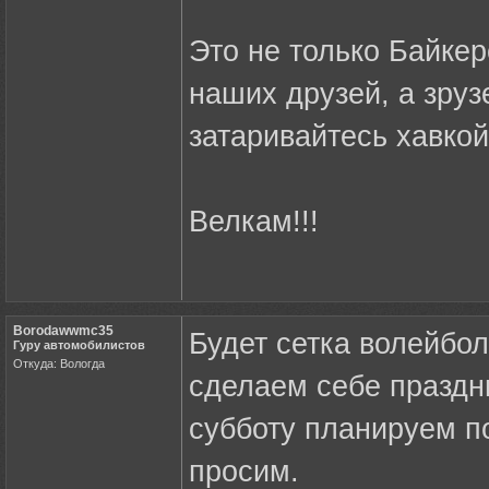
Это не только Байкер
наших друзей, а зруз
затаривайтесь хавкой
Велкам!!!
Borodawwmc35
Будет сетка волейбол
Гуру автомобилистов
Откуда: Вологда
сделаем себе праздни
субботу планируем по
просим.