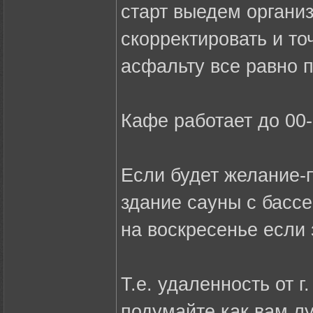
старт выедем органи
скорректировать и то
асфальту все равно п
Кафе работает до 00-
Если будет желание-
здание сауны с бассе
на воскресенье если 
Т.е. удаленность от 
подумайте как вам л