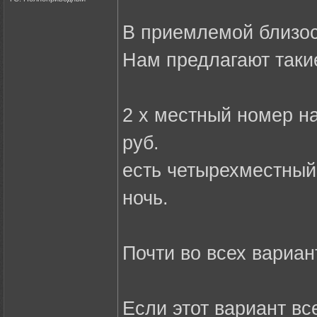
В приемлемой близост
Нам предлагают таки
2 х местный номер на
руб.
есть четырехместный 
ночь.
Почти во всех вариан
Если этот вариант вс