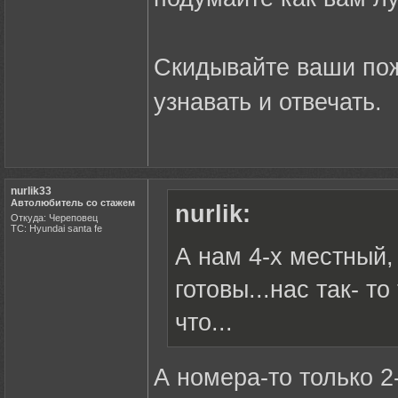
Скидывайте ваши пож
узнавать и отвечать.
nurlik33
Автолюбитель со стажем
nurlik:
Откуда: Череповец
ТС: Hyundai santa fe
А нам 4-х местный,
готовы...нас так- т
что...
А номера-то только 2