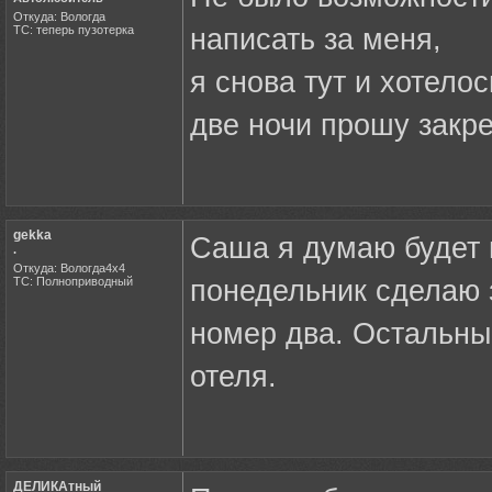
Откуда: Вологда
ТС: теперь пузотерка
написать за меня,
я снова тут и хотело
две ночи прошу закре
gekka
Саша я думаю будет 
.
Откуда: Вологда4х4
ТС: Полноприводный
понедельник сделаю з
номер два. Остальны
отеля.
ДЕЛИКАтный