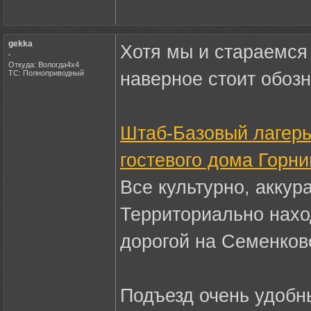
gekka
Хотя мы и стараемся 
.
Откуда: Вологда4х4
ТС: Полноприводный
наверное стоит обозн
Штаб-Базовый лагерь 
гостевого дома Горни
Все культурно, аккура
Территориально нахо
дорогой на Семенков
Подъезд очень удобны