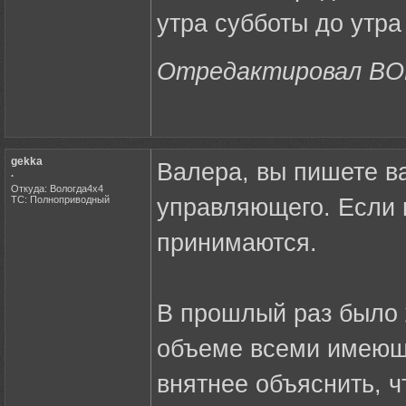
утра субботы до утра в
Отредактировал BOR
gekka
Валера, вы пишете в
.
Откуда: Вологда4х4
ТС: Полноприводный
управляющего. Если 
принимаются.
В прошлый раз было 
объеме всеми имеющ
внятнее объяснить, ч