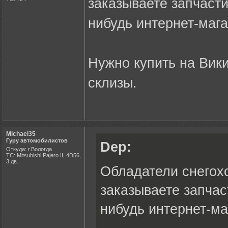
заказываете запчасти
нибудь интернет-мага
Нужно купить на Вики
склизы.
Michael35
Гуру автомобилистов
Dep:
Откуда: г.Вологда
ТС: Mitsubishi Pajero II, 4D56,
3 дв.
Обладатели снегохо
заказываете запчас
нибудь интернет-ма