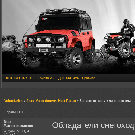
ФОРУМ ГЛАВНАЯ
Группа VK
ДОСААФ 4х4
Правила
Vologda4x4
»
Авто-Мото форум. Наш Гараж
» Запасные части для снегохода
Страницы:
1
Dep
Обладатели снегоход
Мастер вождения
Откуда: Вологда
ТС: 4х4