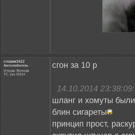
славик3422
сгон за 10 р
Автолюбитель
Откуда: Вологда
ТС: уаз 31514
14.10.2014 23:38:09:
шланг и хомуты были 
блин сигареты
принцип прост, раску