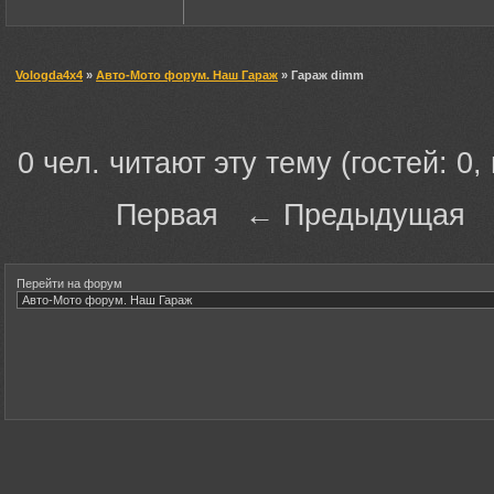
Vologda4x4
»
Авто-Мото форум. Наш Гараж
» Гараж dimm
0 чел. читают эту тему (гостей: 0,
Первая ← Предыдущая
Перейти на форум