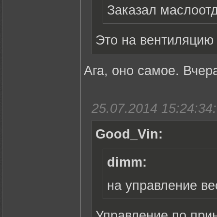
Заказал маслоот
Это на вентиляцию
Ага, оно самое. Вчер
25.07.2014 15:24:34:
Good_Vin:
dimm:
на управление ве
Управление по при