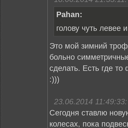
Pahan:
голову чуть левее и 
Это мой зимний трофе
больно симметричные
сделать. Есть где то
:)))
23.06.2014 11:49:33:
Сегодня ставлю новую
колесах, пока подвес