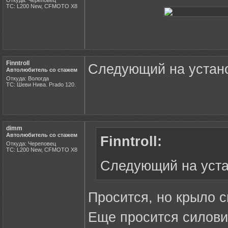
Откуда: Череповец
ТС: L200 New, CFMOTO X8
Finntroll
Следующий на устано
Автолюбитель со стажем
Откуда: Вологда
ТС: Шеви Нива. Prado 120.
dimm
Автолюбитель со стажем
Finntroll:
Откуда: Череповец
ТС: L200 New, CFMOTO X8
Следующий на уста
Просится, но крыло с
Еще просится силовик