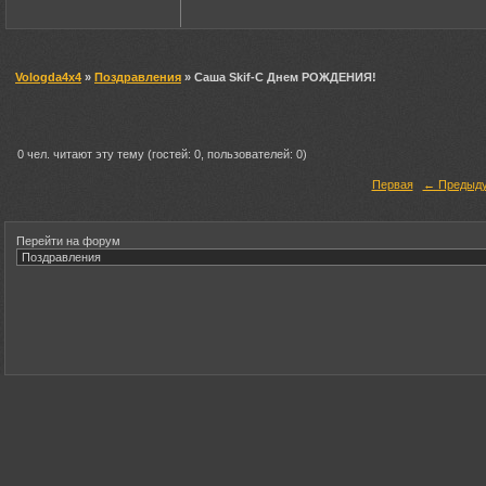
Vologda4x4
»
Поздравления
» Саша Skif-С Днем РОЖДЕНИЯ!
0 чел. читают эту тему (гостей: 0, пользователей: 0)
Первая
← Предыд
Перейти на форум