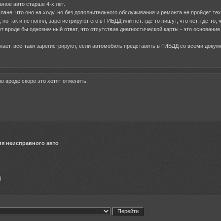
вное авто старше 4-х лет.
лане, что оно на ходу, но без дополнительного обслуживания и ремонта не пройдет тех
но так и не понял, зарегистрируют его в ГИБДД или нет: где-то пишут, что нет, где-то, 
т вроде бы однозначный ответ, что отсутствие диагностической карты - это основание 
знает, всё-таки зарегистрируют, если автомобиль представить в ГИБДД со всеми доку
но вроде скоро это хотят отменить.
ия неисправного авто
)