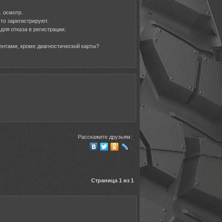
. осмотр.
что зарегистрируют.
для отказа в регистрации.
ментами, кроме диагностической карты?
Расскажите друзьям:
Страница 1 из 1