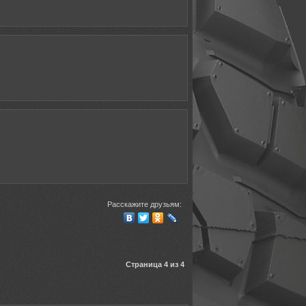
Расскажите друзьям:
Страница 4 из 4