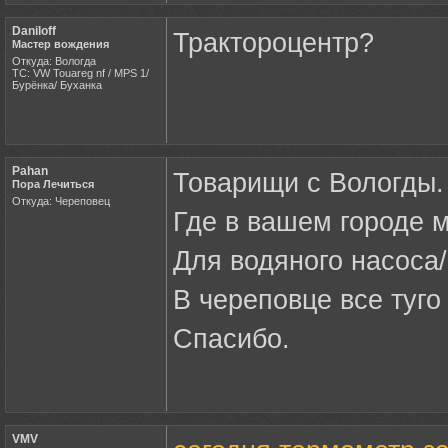
Daniloff
Трактороцентр?
Мастер вождения
Откуда: Вологда
ТС: VW Touareg nf / MPS 1/
Бурёнка/ Буханка
Pahan
Товарищи с Вологды.
Пора Лечиться
Откуда: Череповец
Где в вашем городе 
Для водяного насоса
В череповце все туго
Спасибо.
VMV