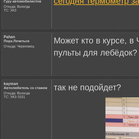
сегодня термометр за
Гуру автомобилистов
Откуда: Вологда
ТС: УАЗ
Pahan
Может кто в курсе, в
Пора Лечиться
Откуда: Череповец
пульты для лебёдок?
kayman
так не подойдет?
Автолюбитель со стажем
Откуда: Вологда
ТС: УАЗ-3151