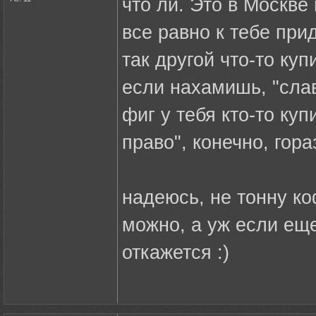
что ли. Это в Москве
все равно к тебе прид
так другой что-то куп
если нахамишь, "слав
фиг у тебя кто-то ку
право", конечно, гор
надеюсь, не тонну ко
можно, а уж если еще
откажется :)