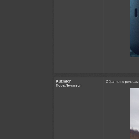
Kuzmich
Обратно по рельсам
Пора Лечиться