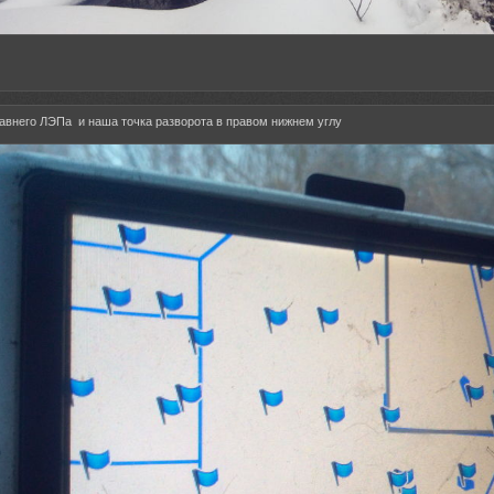
давнего ЛЭПа и наша точка разворота в правом нижнем углу