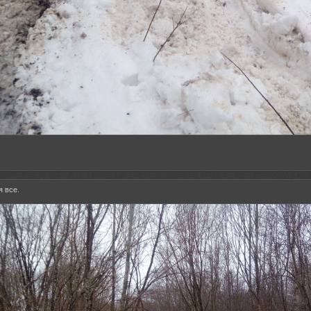
я все.