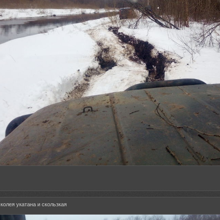
, колея укатана и скользкая