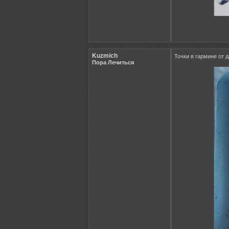
Kuzmich
Точки в гармине от 
Пора Лечиться