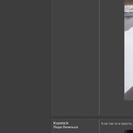
Kuzmich
А не так то и просто
Пора Лечиться