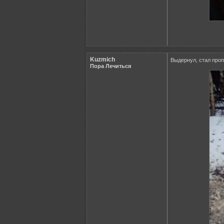
Kuzmich
Выдернул, стал проп
Пора Лечиться