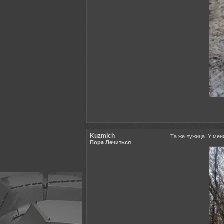
Kuzmich
Та же лужица. У мен
Пора Лечиться