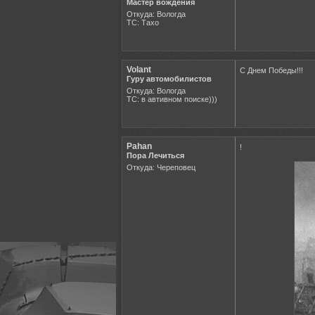
Мастер вождения
Откуда: Вологда
ТС: Тахо
Volant
С Днем Победы!!!
Гуру автомобилистов
Откуда: Вологда
ТС: в автивном поиске)))
Pahan
!
Пора Лечиться
Откуда: Череповец