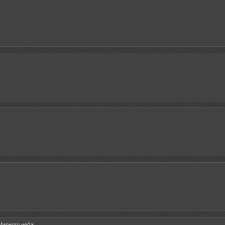
Мирного неба!