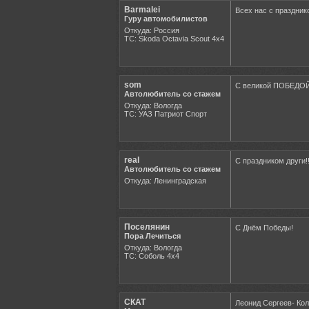
Barmalei
Всех нас с праздник
Гуру автомобилистов
Откуда: Россия
ТС: Skoda Octavia Scout 4x4
som
С великой ПОБЕДОЙ
Автолюбитель со стажем
Откуда: Вологда
ТС: УАЗ Патриот Спорт
real
С праздником други!!!
Автолюбитель со стажем
Откуда: Ленинградская
Поселянин
С Днём Победы!
Пора Лечиться
Откуда: Вологда
ТС: Соболь 4х4
СКАТ
Леонид Сергеев- Ко