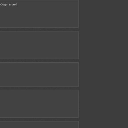
ободителям!