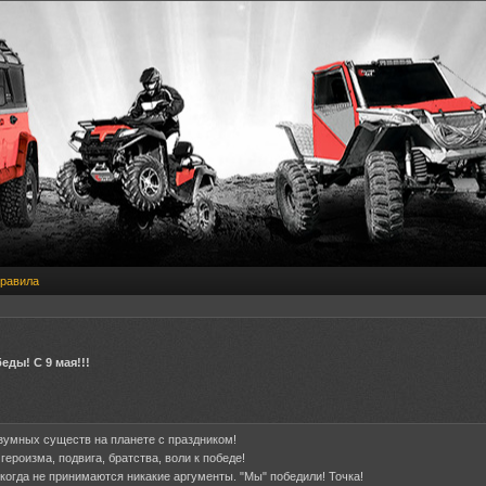
равила
ды! С 9 мая!!!
зумных существ на планете с праздником!
героизма, подвига, братства, воли к победе!
когда не принимаются никакие аргументы. "Мы" победили! Точка!