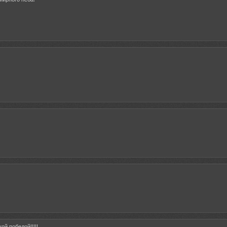
ой победой!!!!!