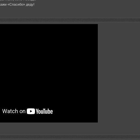
скажи «Спасибо» деду!