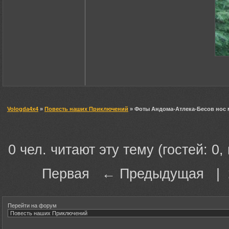
Vologda4x4
»
Повесть наших Приключений
» Фоты Андома-Атлека-Бесов нос 
0 чел. читают эту тему (гостей: 0,
Первая ← Предыдущая |
Перейти на форум