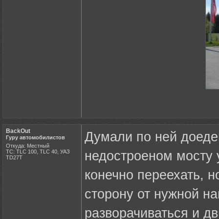
BackOut
Думали по ней доеде
Гуру автомобилистов
Откуда: Местный
ТС: TLC 100, TLC 40, УАЗ
недостроеном мосту 
ТD27Т
конечно переехать, н
сторону от нужной н
разворачиваться и дв