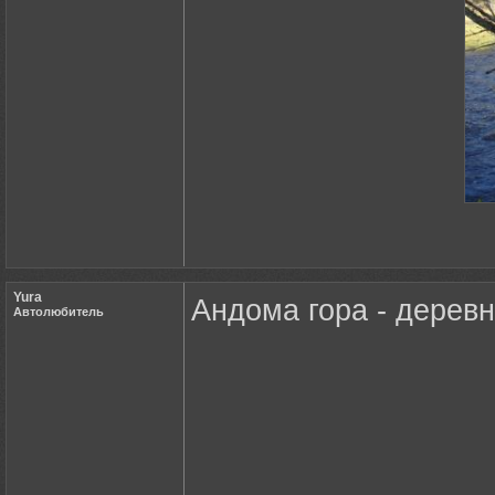
Yura
Андома гора - дерев
Автолюбитель