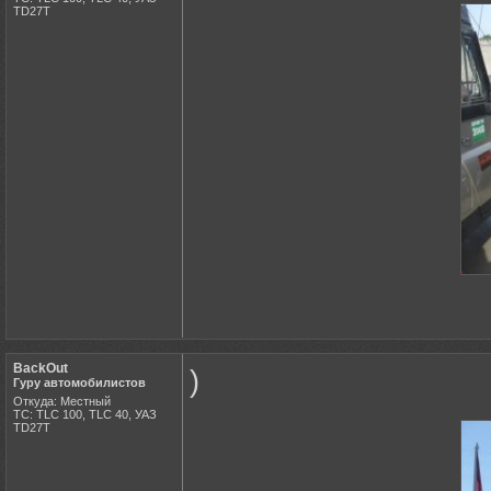
ТD27Т
BackOut
)
Гуру автомобилистов
Откуда: Местный
ТС: TLC 100, TLC 40, УАЗ
ТD27Т