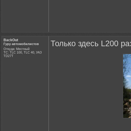
BackOut
Только здесь L200 ра
Гуру автомобилистов
Откуда: Местный
ТС: TLC 100, TLC 40, УАЗ
ТD27Т