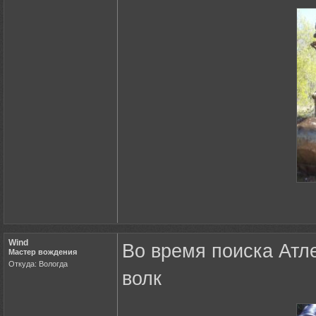
Wind
Во время поиска Атлек
Мастер вождения
Откуда: Вологда
волк