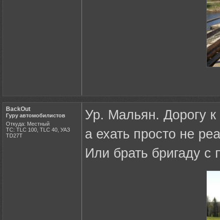
BackOut
Ур. Мальян. Дорогу к
Гуру автомобилистов
Откуда: Местный
ТС: TLC 100, TLC 40, УАЗ
а ехать просто не ре
ТD27Т
Или брать бригаду с 