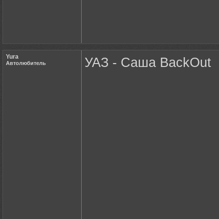
Yura
УАЗ - Саша BackOut
Автолюбитель