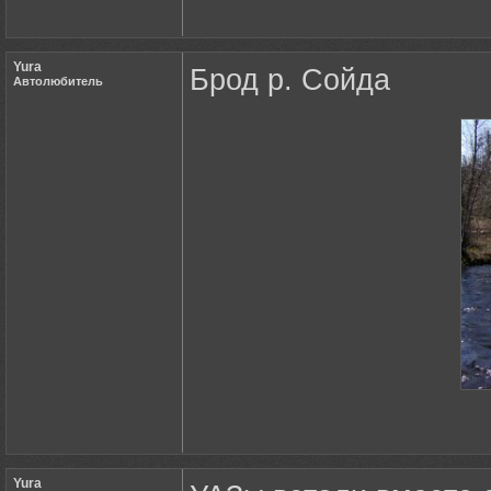
Yura
Брод р. Сойда
Автолюбитель
Yura