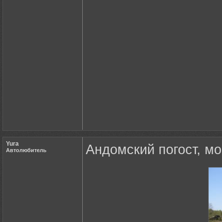
Yura
Андомский погост, мо
Автолюбитель