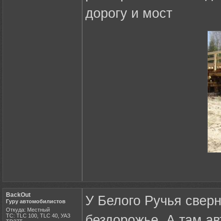
дорогу и мост
BackOut
У Белого Ручья сверн
Гуру автомобилистов
Откуда: Местный
ТС: TLC 100, TLC 40, УАЗ
бездорожье. А там ав