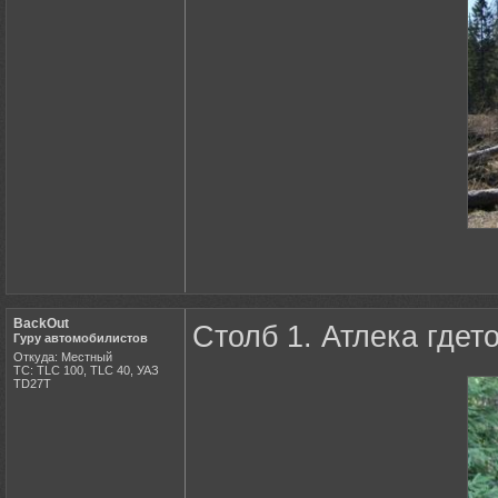
BackOut
Столб 1. Атлека гдето
Гуру автомобилистов
Откуда: Местный
ТС: TLC 100, TLC 40, УАЗ
ТD27Т