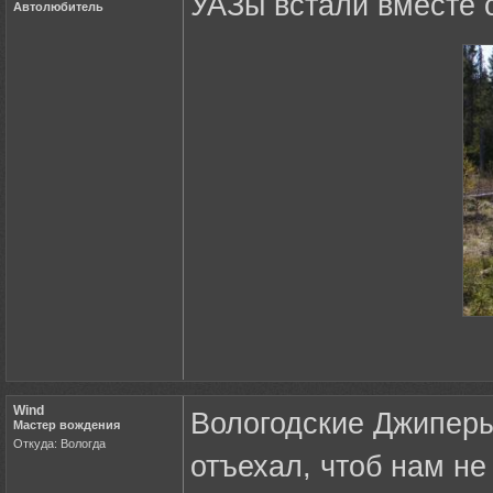
УАЗы встали вместе 
Автолюбитель
Wind
Вологодские Джиперы 
Мастер вождения
Откуда: Вологда
отъехал, чтоб нам не