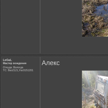
LeGaL
Алекс
Мастер вождения
Откуда: Вологда
ТС: Ваз2121,Уаз3151201