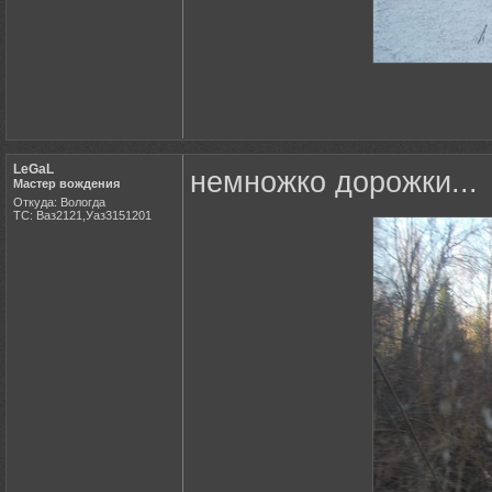
LeGaL
немножко дорожки...
Мастер вождения
Откуда: Вологда
ТС: Ваз2121,Уаз3151201