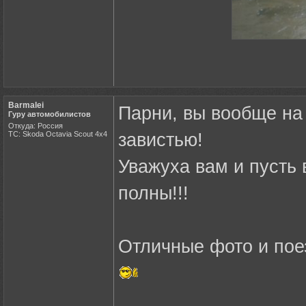
Barmalei
Парни, вы вообще на
Гуру автомобилистов
Откуда: Россия
ТС: Skoda Octavia Scout 4x4
завистью!
Уважуха вам и пусть 
полны!!!
Отличные фото и поез