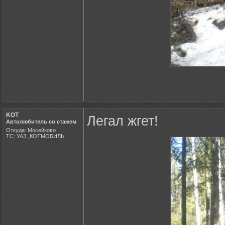
KOT
Легал жгет!
Автолюбитель со стажем
Откуда: Мосейково
ТС: УАЗ_КОТМОБИЛЬ