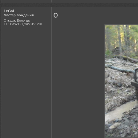
LeGaL
о
Мастер вождения
Откуда: Вологда
ТС: Ваз2121,Уаз3151201