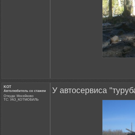
KOT
У автосервиса "туруба
Автолюбитель со стажем
Откуда: Мосейково
ТС: УАЗ_КОТМОБИЛЬ