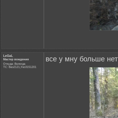
LeGaL
все у мну больше нет
Мастер вождения
Откуда: Вологда
ТС: Ваз2121,Уаз3151201