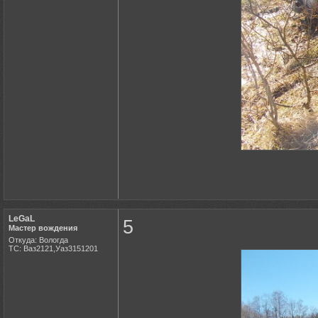
LeGaL
5
Мастер вождения
Откуда: Вологда
ТС: Ваз2121,Уаз3151201