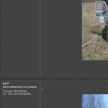
KOT
.
Автолюбитель со стажем
Откуда: Мосейково
ТС: УАЗ_КОТМОБИЛЬ