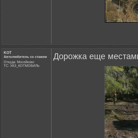
KOT
Дорожка еще местами
Автолюбитель со стажем
Откуда: Мосейково
ТС: УАЗ_КОТМОБИЛЬ