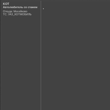
KOT
.
Автолюбитель со стажем
Откуда: Мосейково
ТС: УАЗ_КОТМОБИЛЬ