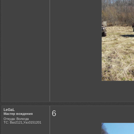
LeGaL
6
Мастер вождения
Откуда: Вологда
ТС: Ваз2121,Уаз3151201