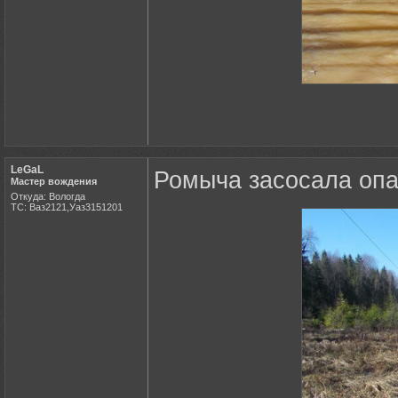
LeGaL
Ромыча засосала опа
Мастер вождения
Откуда: Вологда
ТС: Ваз2121,Уаз3151201