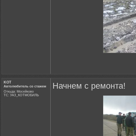
KOT
Начнем с ремонта!
Автолюбитель со стажем
Откуда: Мосейково
ТС: УАЗ_КОТМОБИЛЬ