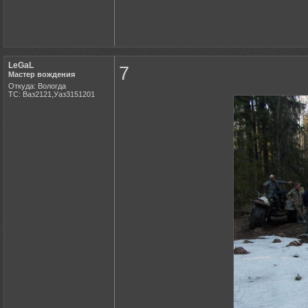
LeGaL
7
Мастер вождения
Откуда: Вологда
ТС: Ваз2121,Уаз3151201