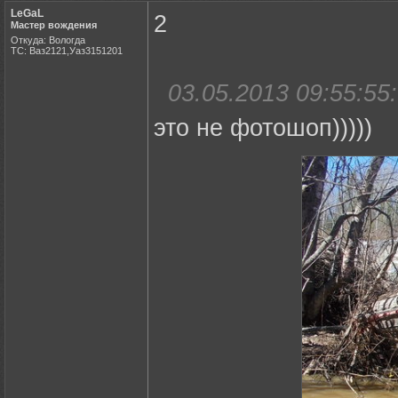
LeGaL
2
Мастер вождения
Откуда: Вологда
ТС: Ваз2121,Уаз3151201
03.05.2013 09:55:55:
это не фотошоп)))))