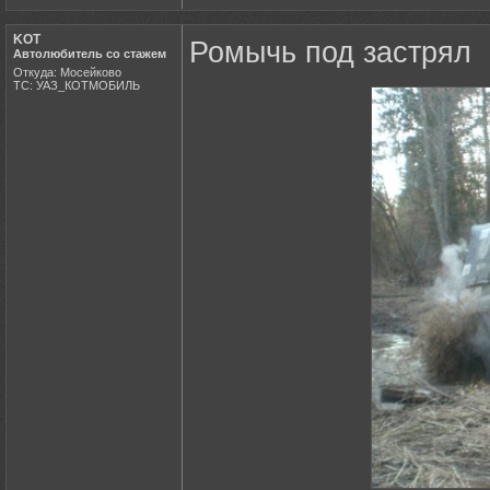
KOT
Ромычь под застрял
Автолюбитель со стажем
Откуда: Мосейково
ТС: УАЗ_КОТМОБИЛЬ