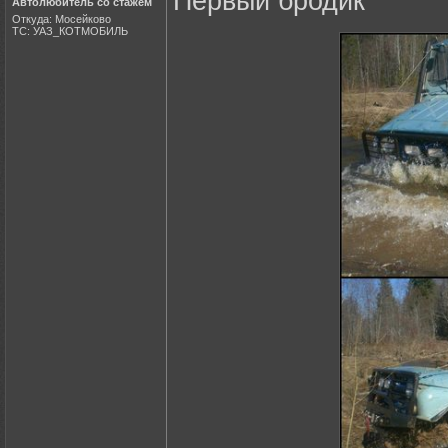
Первый бродик
Автолюбитель со стажем
Откуда: Мосейково
ТС: УАЗ_КОТМОБИЛЬ