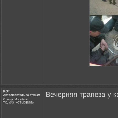
KOT
Вечерняя трапеза у к
Автолюбитель со стажем
Откуда: Мосейково
ТС: УАЗ_КОТМОБИЛЬ