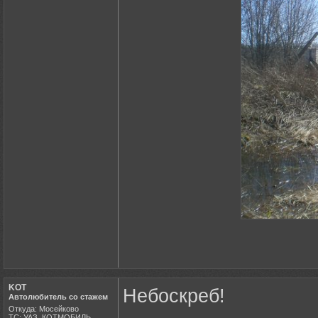
KOT
Небоскреб!
Автолюбитель со стажем
Откуда: Мосейково
ТС: УАЗ_КОТМОБИЛЬ