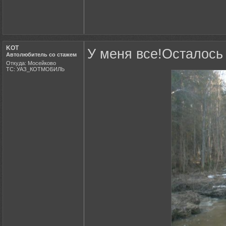
KOT
У меня все!Осталось
Автолюбитель со стажем
Откуда: Мосейково
ТС: УАЗ_КОТМОБИЛЬ