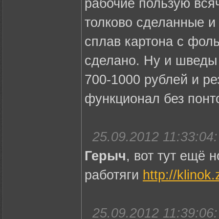
рабочие пользую всяч
толково сделанные и 
сплав картона с фоль
сделано. Ну и шведы
700-1000 рублей и ре
функционал без понт
25.09.2012 11:33:04:
Герыч
, вот тут ещё 
работяги
http://klinok.
25.09.2012 11:39:06: