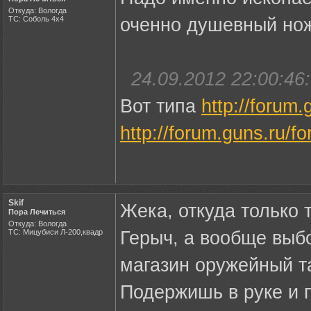
Откуда: Вологда
ТС: Соболь 4х4
оченно душевный нож
24.09.2012 22:00:46:
Вот типа
http://forum.
http://forum.guns.ru/f
Skif
Жека, откуда только 
Пора Лечиться
Откуда: Вологда
ТС: Мицубиси Л-200,квадр
Герыч, а вообще выбо
магазин оружейный т
Подержишь в руке и 