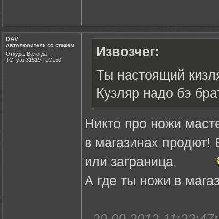
DAV
Автолюбитель со стажем
Извозчег:
Откуда: Вологда
ТС: уаз 31519 TLC150
Ты настоящий кизля
Кузляр надо бэ брат
Никто про ножи масте
в магазинах продют! 
или заграница.
А где ты ножи в мага