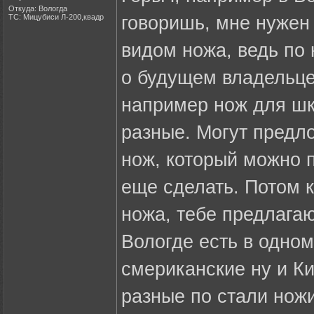
Откуда: Вологда
ТС: Мицубиси Л-200,квадр
говоришь, мне нужен
видом ножа, ведь по 
о будущем владельце,
например нож для шк
разные. Могут предл
нож, который можно п
еще сделать. Потом 
ножа, тебе предлага
Вологде есть в одном
смериканские ну и К
разные по стали нож