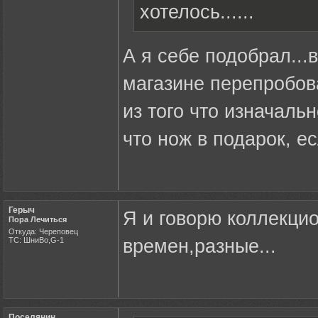
хотелось......
А я себе подобрал...в
магазине перепробов
из того что изначаль
что нож в подарок, е
Герыч
Я и говорю коллекцио
Пора Лечиться
Откуда: Череповец
ТС: ШниВо,G-1
времен,разные...
Поселянин