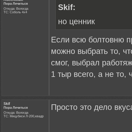
Пора Лечиться
Skif:
Откуда: Вологда
ТС: Соболь 4х4
но ценник
Если всю болтовню п
можно выбрать то, чт
смог, выбрал работяж
1 тыр всего, а не то, 
Skif
Просто это дело вкус
Пора Лечиться
Откуда: Вологда
ТС: Мицубиси Л-200,квадр