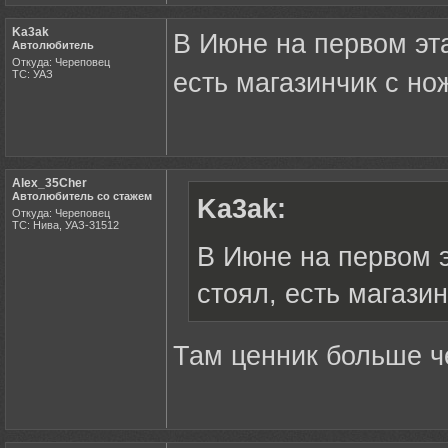
Ka3ak
В Июне на первом эта
Автолюбитель
Откуда: Череповец
ТС: УАЗ
есть магазинчик с но
Alex_35Cher
Автолюбитель со стажем
Ka3ak:
Откуда: Череповец
ТС: Нива, УАЗ-31512
В Июне на первом э
стоял, есть магази
Там ценник больше 