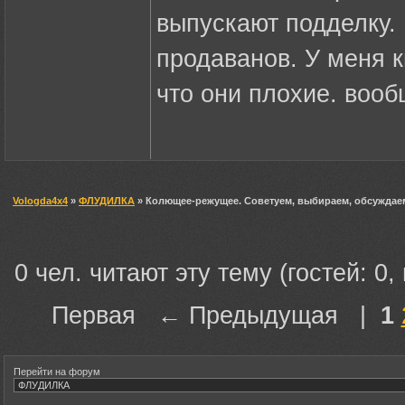
выпускают подделку. 
продаванов. У меня к
что они плохие. вооб
Vologda4x4
»
ФЛУДИЛКА
» Колющее-режущее. Советуем, выбираем, обсуждаем 
0 чел. читают эту тему (гостей: 0,
Первая ← Предыдущая |
1
Перейти на форум