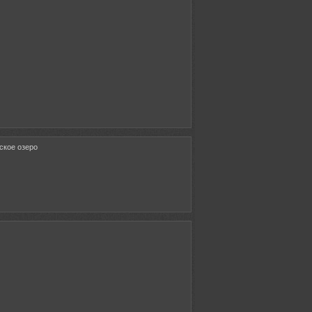
ское озеро