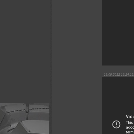
19.09.2012 16:24:12