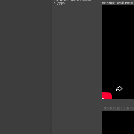
не наше такой темы
эндуро
06.09.2012 18:58:40