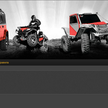
равила