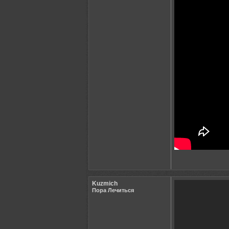
Kuzmich
Пора Лечиться