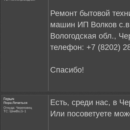
Ремонт бытовой техн
машин ИП Волков с.в
Вологодская обл., Чер
телефон: +7 (8202) 28
Спасибо!
Герыч
Есть, среди нас, в 
Пора Лечиться
Откуда: Череповец
ТС: ШниВо,G-1
Или посоветуете може