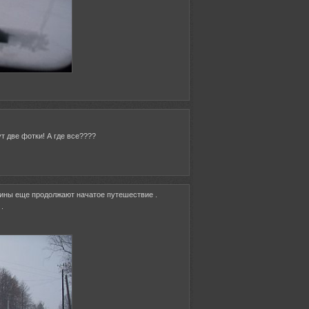
 тут две фотки! А где все????
машины еще продолжают начатое путешествие .
.