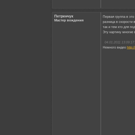
Петренчук
Первая группа в эт
Мастер вождения
разница в скорости 
так и тем кто для п
Эту картину многие 
04.01.2011 13:09:17:
Немного видео
http: