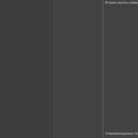
Вторая группа собир
Отредактировал Леш