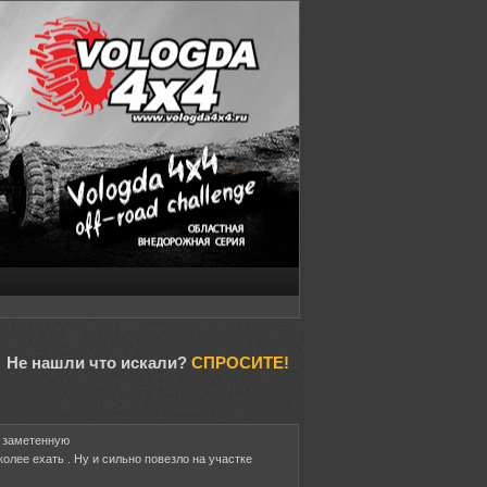
Не нашли что искали?
СПРОСИТЕ!
а заметенную
колее ехать . Ну и сильно повезло на участке