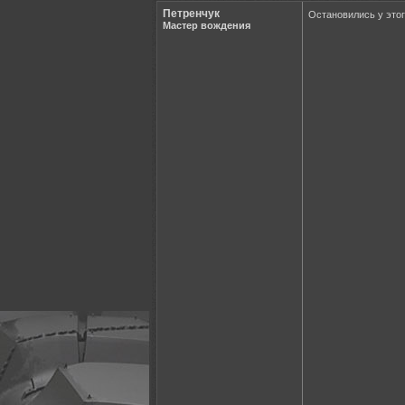
Петренчук
Остановились у этог
Мастер вождения