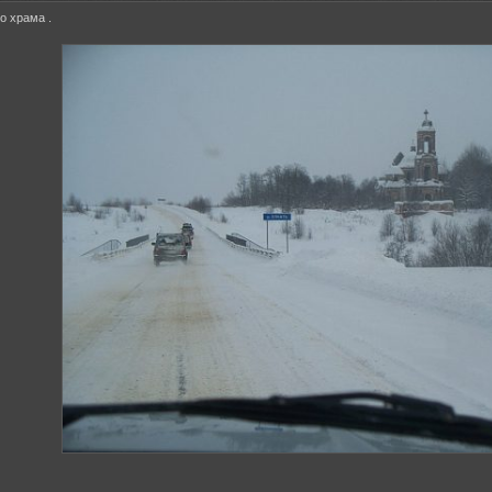
о храма .