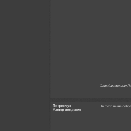
Отредактировал Леш
Петренчук
На фото выше собрал
Мастер вождения