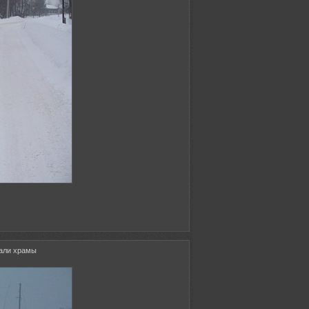
кали храмы