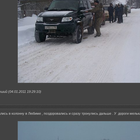
ий (04.01.2011 19:29:10)
ись в колонну в Любиме , поздоровались и сразу тронулись дальше . У дороги мель