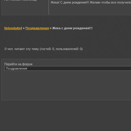
Жека! С днем рождения!!! Желаю чтобы все получилось
Vologda4x4
»
Поздравления
» Жека с днем рождения!!!
0 чел. читают эту тему (гостей: 0, пользователей: 0)
Перейти на форум