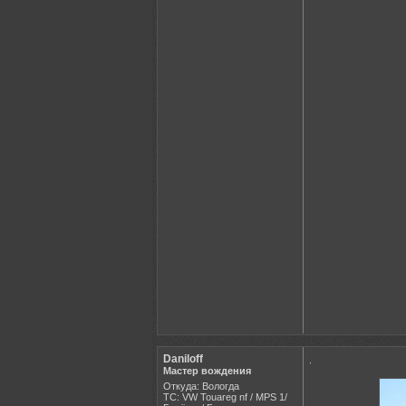
Daniloff
.
Мастер вождения
Откуда: Вологда
ТС: VW Touareg nf / MPS 1/