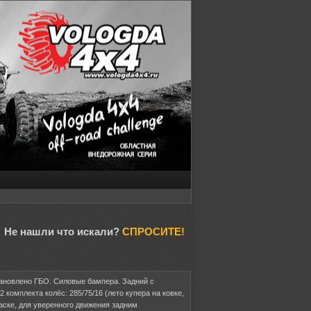
Не нашли что искали?
СПРОСИТЕ!
Установлено ГБО. Силовые бампера. Задний с
комплекта колёс: 285/75/16 (лето купера на ковке,
паске, для уверенного движения задним