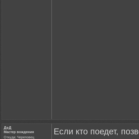
ДеД
Если кто поедет, поз
Мастер вождения
Откуда: Череповец