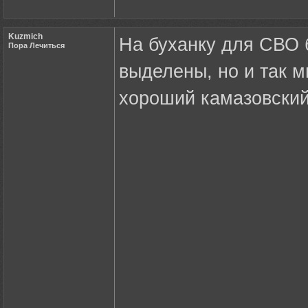
Kuzmich
На буханку для СВО 
Пора Лечиться
выделены, но и так м
хороший камазовский