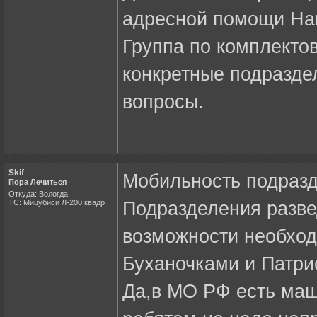
адресной помощи На
Группа по комплекто
конкретные подразде
вопросы.
Skif
Мобильность подразде
Пора Лечиться
Откуда: Вологда
ТС: Мицубиси Л-200,квадр
Подразделения разве
возможности необход
Буханочками и Патри
Да,в МО РФ есть маш