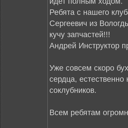
идет полным ходом.
Ребята с нашего клу
Сергеевич из Вологд
кучу запчастей!!!
Андрей Инструктор п
Уже совсем скоро бух
сердца, естественно
соклубников.
Всем ребятам огром