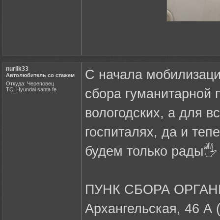
nurlik33
С начала мобилизации
Автолюбитель со стажем
Откуда: Череповец
ТС: Hyundai santa fe
сбора гуманитарной 
вологодских, а для вс
госпиталях, да и те
будем только рады🖐️
ПУНК СБОРА ОРГАНИЗ
Архангельская, 46 А (