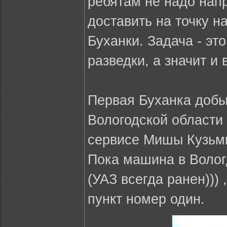
ребятам не надо нап
доставить на точку н
Буханки. Задача - эт
разведки, а значит и 
Первая Буханка доб
Вологодской области
сервисе Мишы Кузьм
Пока машина в Волог
(УАЗ всегда ранен)))
пункт номер один.