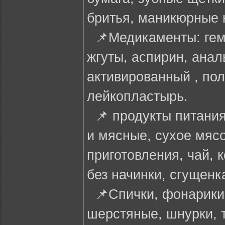
бритья, маникюрные
📌Медикаменты: гемо
жгуты, аспирин, анал
активированный , пол
лейкопластырь.
📌 продукты питания
и мясные, сухое мяс
приготовления, чай, 
без начинки, сгущенк
📌Спички, фонарики,
шерстяные, шнурки, т