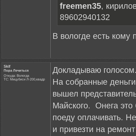
freemen35
, кирило
89602940132
В вологде есть кому 
Skif
Докладываю голосом
Пора Лечиться
Откуда: Вологда
ТС: Мицубиси Л-200,квадр
На собранные деньги
вышел представитель
Майского. Онега это
поеду оплачивать. Н
и привезти на ремонт