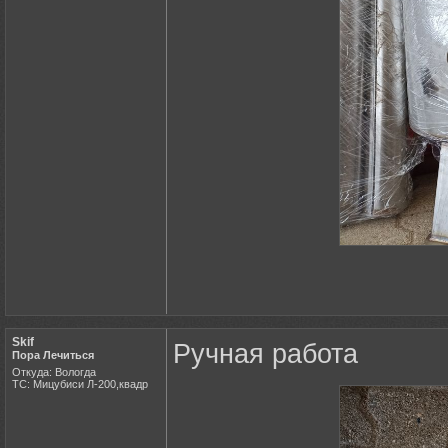
Skif
Ручная работа
Пора Лечиться
Откуда: Вологда
ТС: Мицубиси Л-200,квадр