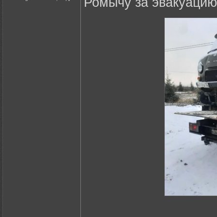
Ромычу за эвакуацию