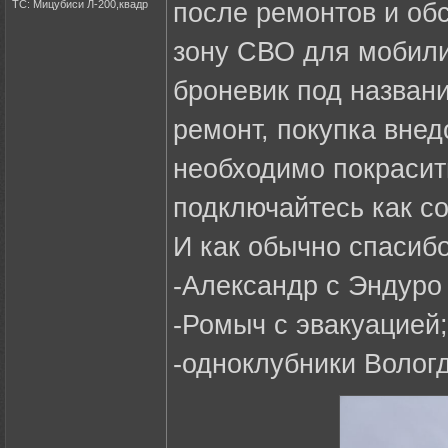
ТС: Мицубиси Л-200,квадр
после ремонтов и об
зону СВО для мобили
броневик под названи
ремонт, покупка внед
необходимо покрасит
подключайтесь как со
И как обычно спаси
-Александр с Эндуро
-Ромыч с эвакуацией;
-одноклубники Волог