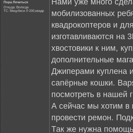
Нами уже много сдел
Пора Лечиться
Откуда: Вологда
ТС: Мицубиси Л-200,квадр
мобилизованных ребя
квадрокоптеров и дл
изготавливаются на 
хвостовики к ним, ку
дополнительные мага
Джиперами куплена и
сапёрные кошки. Вар
посмотреть в нашей 
А сейчас мы хотим в 
провести ремон. Под
Так же нужна помощь