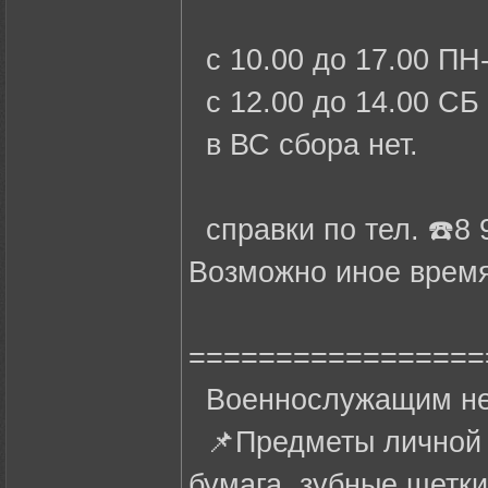
с 10.00 до 17.00 ПН
с 12.00 до 14.00 СБ
в ВС сбора нет.
справки по тел. ☎️8 
Возможно иное время
=================
Военнослужащим не
📌Предметы личной г
бумага, зубные щетки