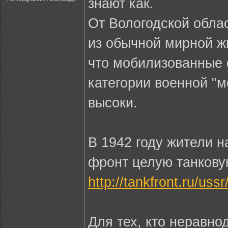
знают как.
От Вологодской обла
из обычной мирной жи
что мобилизованные 
категории военной "
высоки.
В 1942 году жители 
фронт целую танкову
http://tankfront.ru/us
Для тех, кто неравн