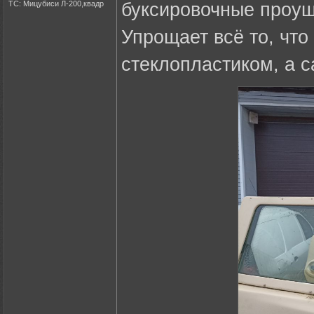
ТС: Мицубиси Л-200,квадр
буксировочные проуши
Упрощает всё то, чт
стеклопластиком, а с