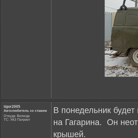
tigor2005
В понедельник будет 
Автолюбитель со стажем
Откуда: Вологда
ТС: УАЗ Патриот
на Гагарина. Он нео
крышей.