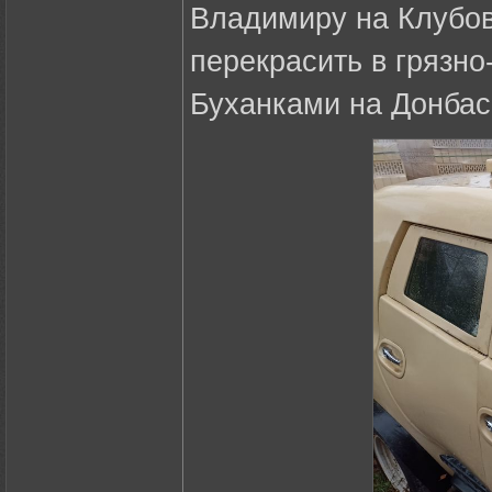
Владимиру на Клубов
перекрасить в грязн
Буханками на Донбас