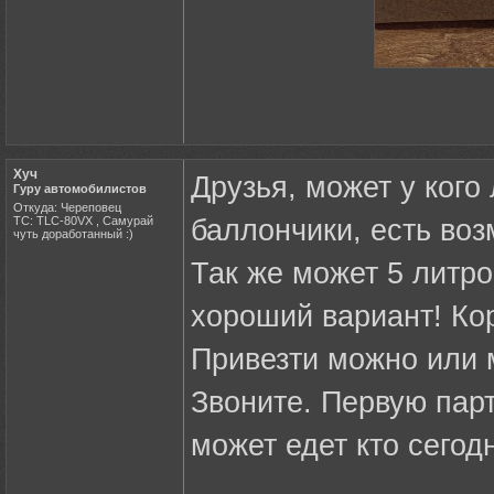
Хуч
Друзья, может у кого
Гуру автомобилистов
Откуда: Череповец
ТС: TLC-80VX , Самурай
баллончики, есть воз
чуть доработанный :)
Так же может 5 литр
хороший вариант! Кор
Привезти можно или м
Звоните. Первую парт
может едет кто сегод