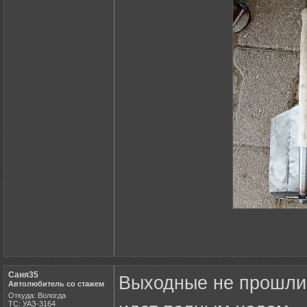
Саня35
Выходные не прошли 
Автолюбитель со стажем
Откуда: Вологда
ТС: УАЗ-3164