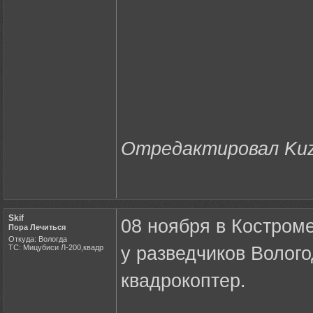
Отредактировал Kuzm
Skif
08 ноября в Костроме
Пора Лечиться
Откуда: Вологда
ТС: Мицубиси Л-200,квадр
у разведчиков Волог
квадрокоптер.