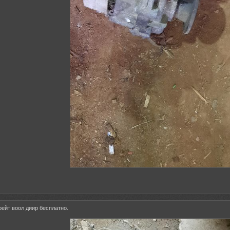
рейт воол диир бесплатно.