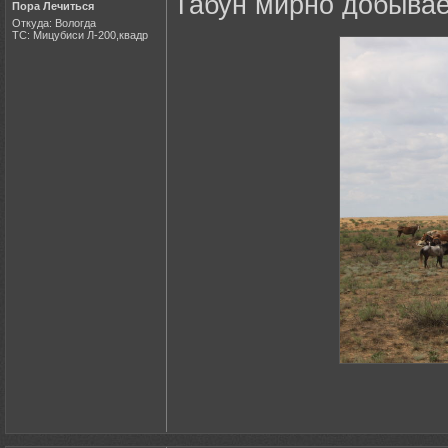
Табун мирно добывает
Пора Лечиться
Откуда: Вологда
ТС: Мицубиси Л-200,квадр