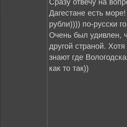
Сразу отвечу на вопр
Дагестане есть море! 
рубли)))) по-русски го
Очень был удивлен, ч
другой страной. Хотя
знают где Вологодска
как то так))