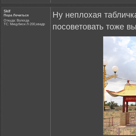
Skif
Ну неплохая табличк
Пора Лечиться
Откуда: Вологда
ТС: Мицубиси Л-200,квадр
посоветовать тоже вы