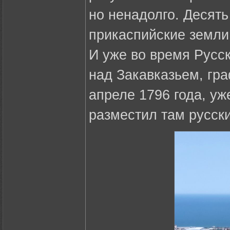
но ненадолго. Десять
прикаспийские земли
И уже во время Русск
над Закавказьем, гра
апреле 1796 года, уж
разместил там русски