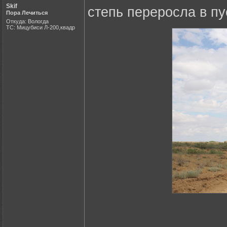
Skif
степь переросла в п
Пора Лечиться
Откуда: Вологда
ТС: Мицубиси Л-200,квадр