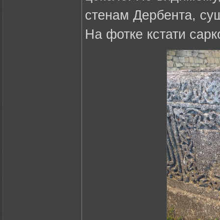
стенам Дербента, су
На фотке кстати сар