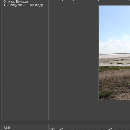
Откуда: Вологда
ТС: Мицубиси Л-200,квадр
Skif