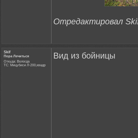
Отредактировал Skif 
Skif
Вид из бойницы
Пора Лечиться
Откуда: Вологда
ТС: Мицубиси Л-200,квадр