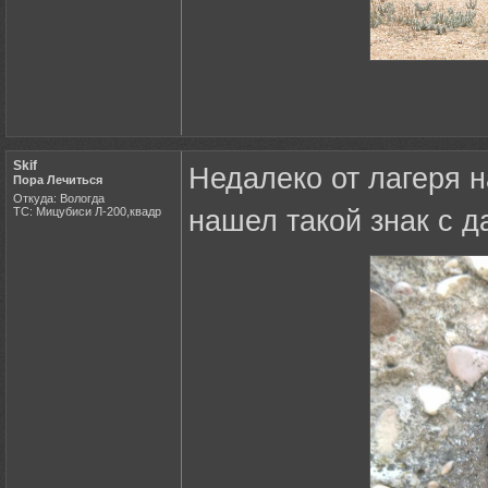
Skif
Недалеко от лагеря 
Пора Лечиться
Откуда: Вологда
ТС: Мицубиси Л-200,квадр
нашел такой знак с д