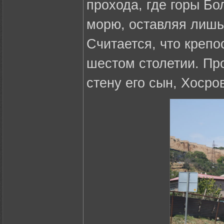
прохода, где горы Бо
морю, оставляя лишь
Считается, что крепо
шестом столетии. Пр
стену его сын, Хосро