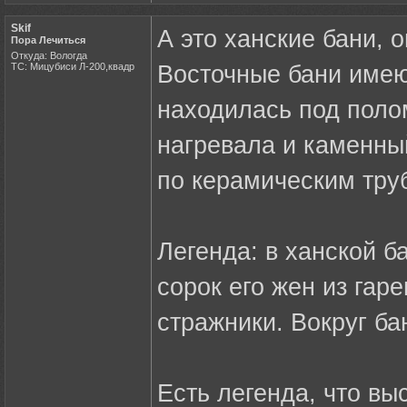
Skif
А это ханские бани, 
Пора Лечиться
Откуда: Вологда
ТС: Мицубиси Л-200,квадр
Восточные бани имеют
находилась под полом
нагревала и каменны
по керамическим труб
Легенда: в ханской б
сорок его жен из гар
стражники. Вокруг б
Есть легенда, что в