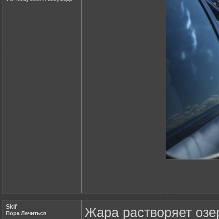
Skif
Жара растворяет озе
Пора Лечиться