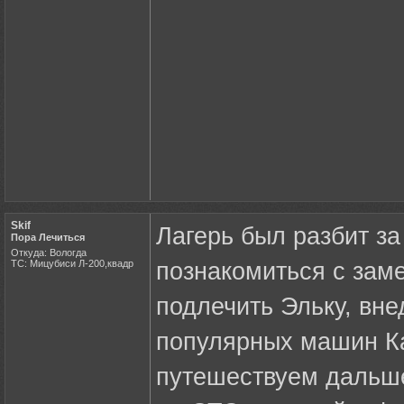
Skif
Лагерь был разбит за
Пора Лечиться
Откуда: Вологда
ТС: Мицубиси Л-200,квадр
познакомиться с зам
подлечить Эльку, вне
популярных машин Ка
путешествуем дальше.