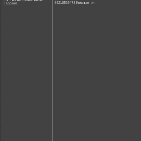
89210536473 Константин
Террано