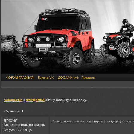
ФОРУМ ГЛАВНАЯ
Группа VK
ДОСААФ 4х4
Правила
Vologda4x4
»
ФЛУДИЛКА
» Ищу большую коробку.
Страницы:
1
ДРЮНЯ
Размер примерно как под старый совецкий цветной т
Автолюбитель со стажем
Откуда: ВОЛОГДА