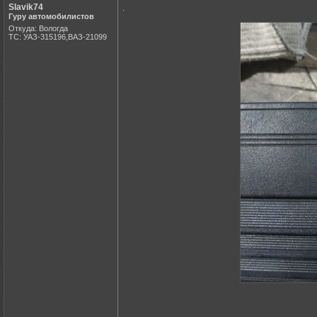
Slavik74
.
Гуру автомобилистов
Откуда: Вологда
ТС: УАЗ-315196,ВАЗ-21099