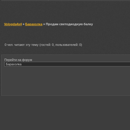
Vologda4x4
»
Барахолка
» Продам светодиодную балку
0 чел. читают эту тему (гостей: 0, пользователей: 0)
Перейти на форум