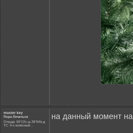
master key
на данный момент на
Пора Лечиться
Откуда: 59°13'с.ш.39°54'в.д.
ТС: 4-х колесный....