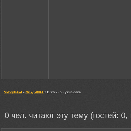
Vologda4x4
»
ФЛУДИЛКА
» В Уткино нужна елка.
0 чел. читают эту тему (гостей: 0,