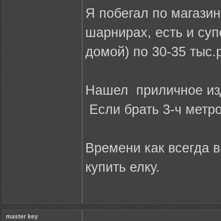
Я побегал по магазин
шарнирах, есть и суп
домой) по 30-35 тыс.
Нашел приличное изд
Если брать 3-ч метро
Времени как всегда в
купить елку.
master key