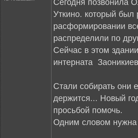
Сегодня позвонила О
Уткино. который был
расформировании вс
распределили по дру
Сейчас в этом здани
интерната Заоникиев
Стали собирать они ел
держится... Новый год
просьбой помочь.
Одним словом нужна 