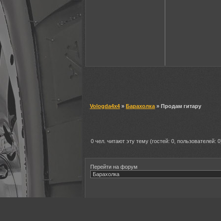
Vologda4x4
»
Барахолка
» Продам гитару
0 чел. читают эту тему (гостей: 0, пользователей: 0
Перейти на форум