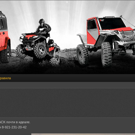
равила
CK почти в идеале.
 8-921-231-20-42