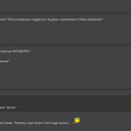
полку? Или уазовскую подрезать будешь запихивая в Ниву Шевроле?
ехала во ФЛУДИЛКУ!
"жизнь"
дна "жизнь"
естоким. Человку еще много чего надо купить...