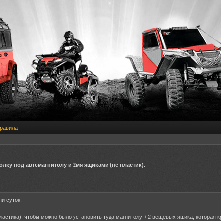
равила
лку под автомагнитолу и 2мя ящиками (не пластик).
и суток.
пластика), чтобы можно было установить туда магнитолу + 2 вещевых ящика, которая к