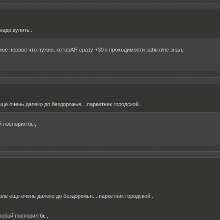
надо купить...
мое первое что нужно, которАЯ сразу +30 к проходимости забыл/не знал.
е очень далеко до бездорожья....паркетник городской..
 поспорил бы,
:
ле еще очень далеко до бездорожья....паркетник городской..
обой поспорил бы,