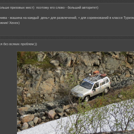
больше призовых мест) поэтому его слово - больший авторитет)
нива - машина на каждый день+ для развлечений, + для соревнований в классе Туризм
жник! Хехех)
я без всяких проблем:))