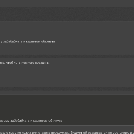
му забабабхать и карпетом обтянуть
ть, чтоб хоть немного поездить.
самому забабабхать и карпетом обтянуть
т мало кому не нужна или ставить передумал.. Бюджет обговаривается по состоянию и