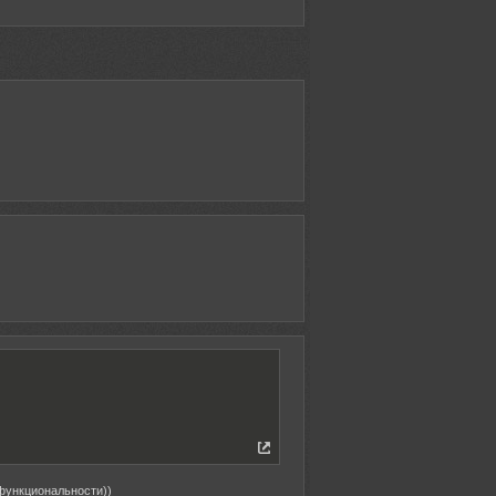
 функциональности))