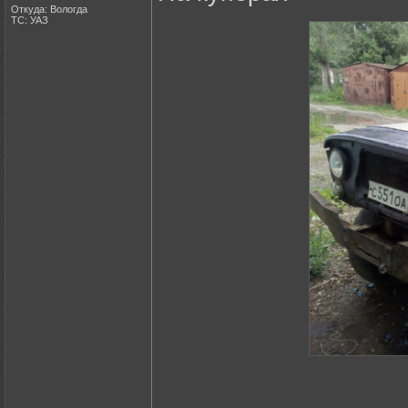
Откуда: Вологда
ТС: УАЗ