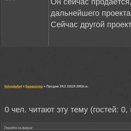
Он сейчас продаётся,
дальнейшего проекта
Сейчас другой проек
Vologda4x4
»
Барахолка
» Продам УАЗ 31519 2002г.в.
0 чел. читают эту тему (гостей: 0,
Перейти на форум