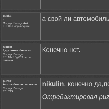
gekka
а свой ли автомобил
.
Откуда: Вологда4х4
ТС: Полноприводный
nikulin
Конечно нет.
Гуру автомобилистов
Откуда: Вологда
ТС: MMS 6g72 3 литра
автомат
puzbIr
nikulin
, конечно да,
Автолюбитель со стажем
Откуда: Вологда
ТС: УАЗ
Отредактировал puzbI