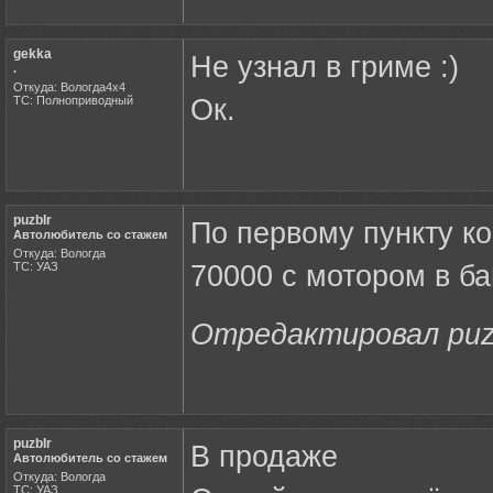
gekka
Не узнал в гриме :)
.
Откуда: Вологда4х4
ТС: Полноприводный
Ок.
puzbIr
По первому пункту ко
Автолюбитель со стажем
Откуда: Вологда
ТС: УАЗ
70000 с мотором в б
Отредактировал puzbI
puzbIr
В продаже
Автолюбитель со стажем
Откуда: Вологда
ТС: УАЗ