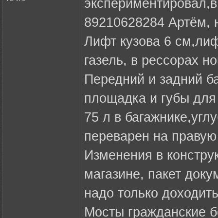
экспериментировал,в
89210628284 Артём, н
Лифт кузова 6 см,лиф
газель, в рессорах н
Передний и задний б
площадка и губы для 
75 л в багажнике,угл
переварен на правую 
Изменения в констру
магазине, пакет доку
надо только доходить
Мосты гражданские б