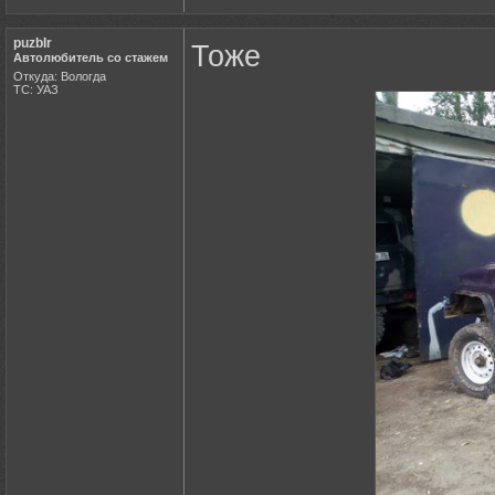
puzbIr
Тоже
Автолюбитель со стажем
Откуда: Вологда
ТС: УАЗ