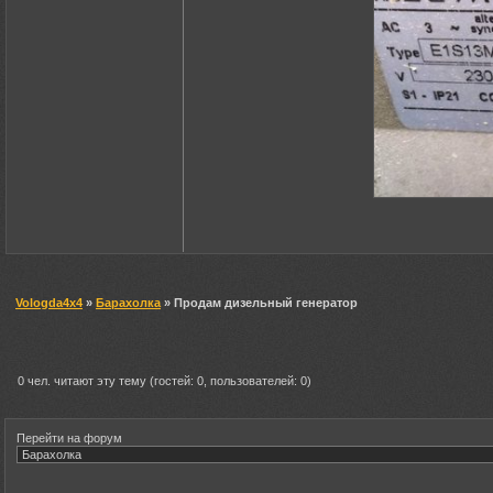
Vologda4x4
»
Барахолка
» Продам дизельный генератор
0 чел. читают эту тему (гостей: 0, пользователей: 0)
Перейти на форум