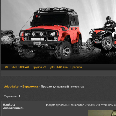
ФОРУМ ГЛАВНАЯ
Группа VK
ДОСААФ 4х4
Правила
Vologda4x4
»
Барахолка
» Продам дизельный генератор
Страницы:
1
ttankptz
Продам дизельный генератор 220/380 V в отличном со
Автолюбитель