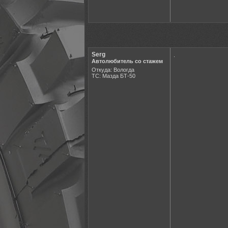
Serg
.
Автолюбитель со стажем
Откуда: Вологда
ТС: Мазда БТ-50