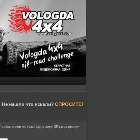
Не нашли что искали?
СПРОСИТЕ!
в состоянии не хуже! Цену вижу 35 т.р.за резину