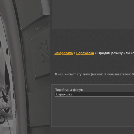
Vologda4x4
»
Барахолка
» Продам резину или кол
0 чел. читают эту тему (гостей: 0, пользователей: 0
Перейти на форум