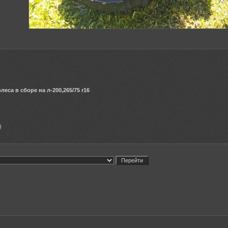
еса в сборе на л-200,265/75 r16
)