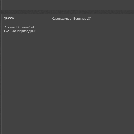
gekka
Коронавирус! Вернись :)))
.
Откуда: Вологда4х4
ТС: Полноприводный