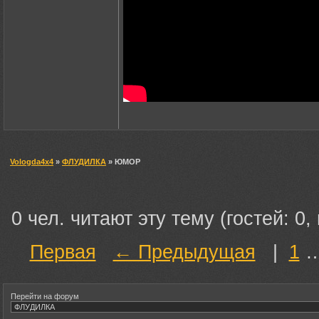
Vologda4x4
»
ФЛУДИЛКА
» ЮМОР
0 чел. читают эту тему (гостей: 0,
Первая
← Предыдущая
|
1
Перейти на форум