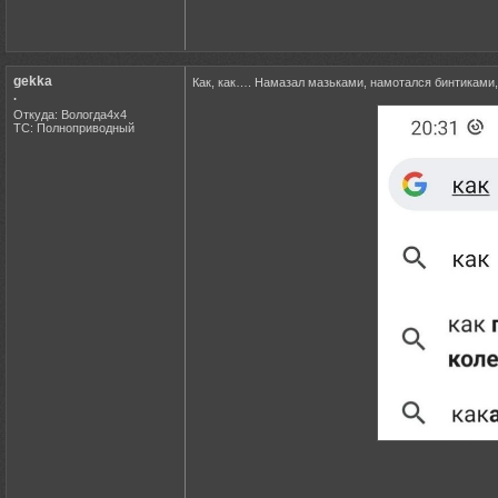
gekka
Как, как…. Намазал мазьками, намотался бинтиками,
.
Откуда: Вологда4х4
ТС: Полноприводный