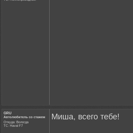
GRU
Миша, всего тебе!
Автолюбитель со стажем
Откуда: Вологда
ТС: Haval F7