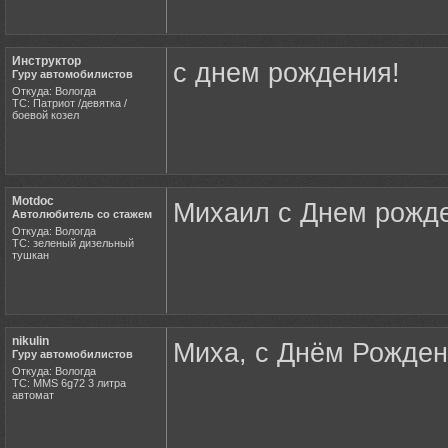
Инструктор
с днем рождения!
Гуру автомобилистов
Откуда: Вологда
ТС: Патриот /девятка /
боевой козел
Motdoc
Михаил с Днем рожд
Автолюбитель со стажем
Откуда: Вологда
ТС: зеленый дизельный
тушкан
nikulin
Миха, с Днём Рождени
Гуру автомобилистов
Откуда: Вологда
ТС: MMS 6g72 3 литра
автомат