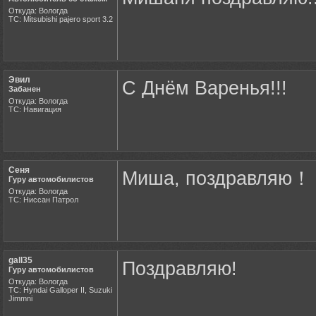
Откуда: Вологда
ТС: Mitsubishi pajero sport 3.2
Эвил
С Днём Варенья!!!
Забанен
Откуда: Вологда
ТС: Навигация
Сеня
Миша, поздравляю！
Гуру автомобилистов
Откуда: Вологда
ТС: Ниссан Патрол
gall35
Поздравляю!
Гуру автомобилистов
Откуда: Вологда
ТС: Hyndai Galloper II, Suzuki
Jimmni