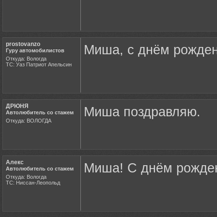
prostovanzo
Миша, с днём рожден
Гуру автомобилистов
Откуда: Вологда
ТС: Уаз Патриот Апельсин
ДРЮНЯ
Миша поздравляю.
Автолюбитель со стажем
Откуда: ВОЛОГДА
Алекс
Миша! С днём рождени
Автолюбитель со стажем
Откуда: Вологда
ТС: Ниссан-Леопольд