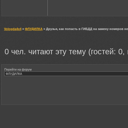
Vologda4x4
»
ФЛУДИЛКА
» Друзья, как попасть в ГИБДД на замену номеров н
0 чел. читают эту тему (гостей: 0,
Перейти на форум