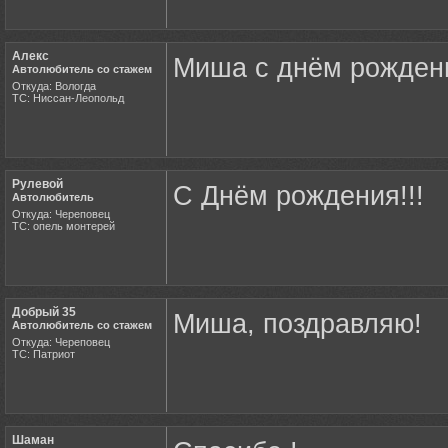
Алекс
Миша с днём рождени
Автолюбитель со стажем
Откуда: Вологда
ТС: Ниссан-Леопольд
Рулевой
С Днём рождения!!!
Автолюбитель
Откуда: Череповец
ТС: опель монтерей
Добрый 35
Миша, поздравляю!
Автолюбитель со стажем
Откуда: Череповец
ТС: Патриот
Шаман