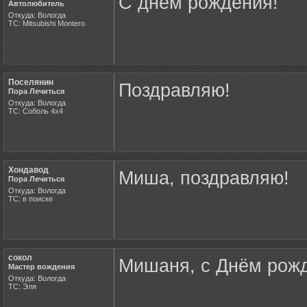
С днем рождения!
Автолюбитель
Откуда: Вологда
ТС: Mitsubishi Montero
Поселянин
Поздравляю!
Пора Лечиться
Откуда: Вологда
ТС: Соболь 4х4
Хондавод
Миша, поздравляю!
Пора Лечиться
Откуда: Вологда
ТС: в поиске
сокол
Мишаня, с Днём рожд
Мастер вождения
Откуда: Вологда
ТС: Эля