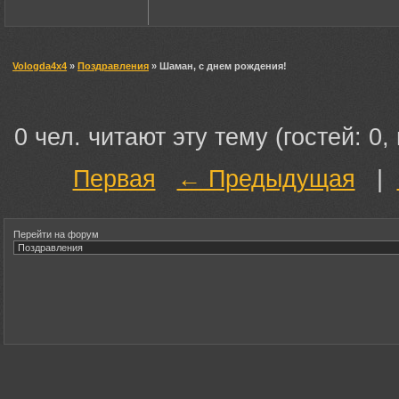
Vologda4x4
»
Поздравления
» Шаман, с днем рождения!
0 чел. читают эту тему (гостей: 0,
Первая
← Предыдущая
|
Перейти на форум