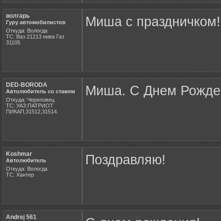
волгарь
Миша с праздничком!
Гуру автомобилистов
Откуда: Вологда
ТС: Ваз 21213 нива Газ
31105
DED-BORODA
Миша. С Днем Рожден
Автолюбитель со стажем
Откуда: Череповец
ТС: УАЗ:ПАТРИОТ
ПИКАП,31512,31514.
Koshmar
Поздравляю!
Автолюбитель
Откуда: Вологда
ТС: Хантер
Andrej 561