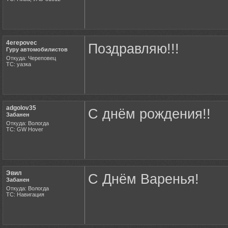
4erepovec
Поздравляю!!!
Гуру автомобилистов
Откуда: Череповец
ТС: уазка
adgolov35
С днём рождения!!
Забанен
Откуда: Вологда
ТС: GW Hover
Эвил
С Днём Варенья!
Забанен
Откуда: Вологда
ТС: Навигация