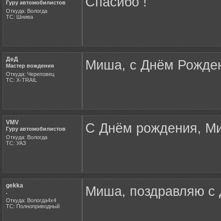
Спасибо !
Гуру автомобилистов
Откуда: Вологда
ТС: Шнива
ДеД
Миша, с Днём Рожден
Мастер вождения
Откуда: Череповец
ТС: X-TRAIL
VMV
С Днём рождения, Ми
Гуру автомобилистов
Откуда: Вологда
ТС: УАЗ
gekka
Миша, поздравляю с 
.
Откуда: Вологда4х4
ТС: Полноприводный