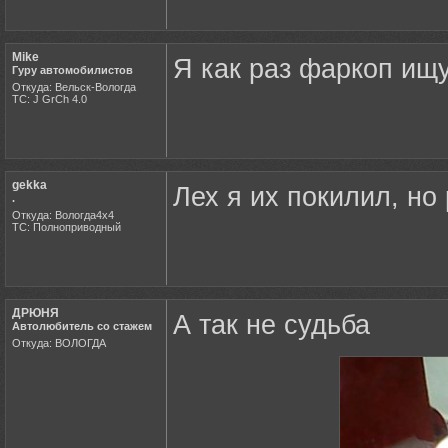
Mike
Я как раз фаркоп ищу
Гуру автомобилистов
Откуда: Вельск-Вологда
ТС: J GrCh 4.0
gekka
Лех я их покилил, но
.
Откуда: Вологда4х4
ТС: Полноприводный
ДРЮНЯ
А так не судьба
Автолюбитель со стажем
Откуда: ВОЛОГДА