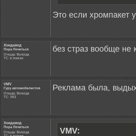
Это если хромпакет у
Хондавод
без страз вообще не 
Пора Лечиться
Откуда: Вологда
ТС: в поиске
VMV
Реклама была, выды
Гуру автомобилистов
Откуда: Вологда
ТС: УАЗ
Хондавод
Пора Лечиться
VMV:
Откуда: Вологда
ТС: в поиске