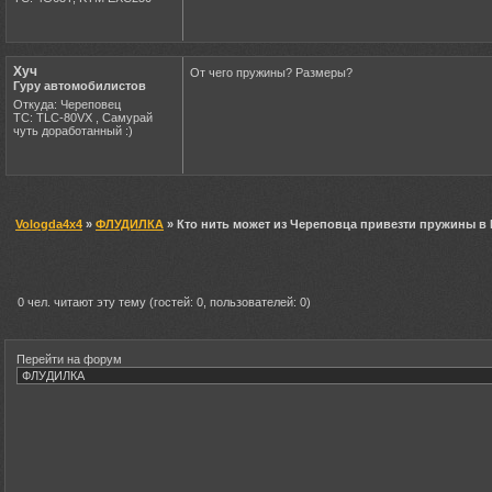
Хуч
От чего пружины? Размеры?
Гуру автомобилистов
Откуда: Череповец
ТС: TLC-80VX , Самурай
чуть доработанный :)
Vologda4x4
»
ФЛУДИЛКА
» Кто нить может из Череповца привезти пружины в
0 чел. читают эту тему (гостей: 0, пользователей: 0)
Перейти на форум