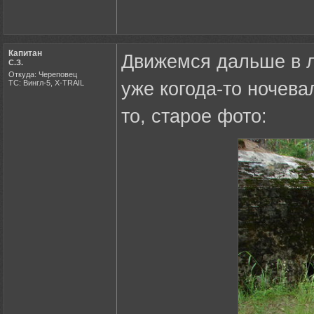
Капитан
Движемся дальше в л
С.З.
Откуда: Череповец
ТС: Вингл-5, X-TRAIL
уже когода-то ночева
то, старое фото: