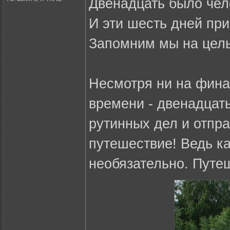
Двенадцать было чел
И эти шесть дней при
Запомним мы на целы
Несмотря ни на фина
времени - двенадцат
рутинных дел и отправ
путешествие! Ведь к
необязательно. Путеш