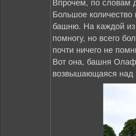
Впрочем, по словам 
Большое количество 
башню. На каждой из
помногу, но всего бо
почти ничего не помн
Вот она, башня Олафа
возвышающаяся над г