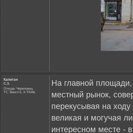
Капитан
На главной площади, 
С.З.
Откуда: Череповец
ТС: Вингл-5, X-TRAIL
местный рынок, сове
перекусывая на ходу
великая и могучая л
интересном месте - 