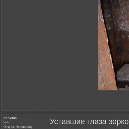
Капитан
Уставшие глаза зорко
С.З.
Откуда: Череповец