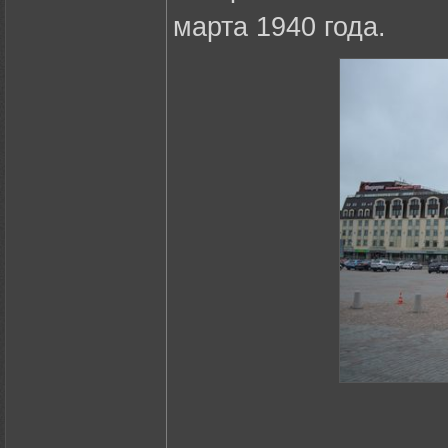
марта 1940 года.