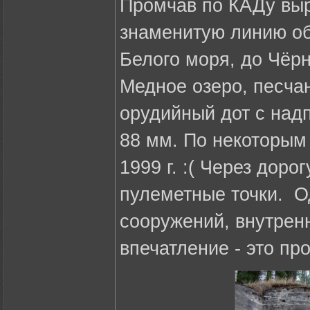
Промчав по КАДу вы
знаменитую линию о
Белого моря, до Чёрн
Медное озеро, песчан
орудийный дот с над
88 мм. По некоторым
1999 г. :( Через доро
пулеметные точки. О
сооружений, внутрен
впечатление - это пр