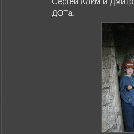
Сергей Клим и Дмитр
ДОТа.