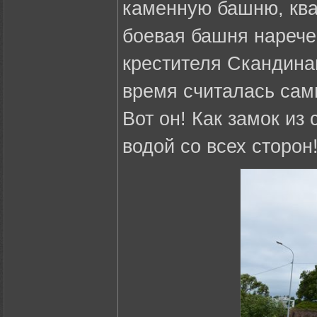
каменную башню, ква
боевая башня нарече
крестителя Скандина
время считалась са
Вот он! Как замок из
водой со всех сторон!