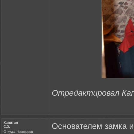
Отредактировал Капи
Капитан
Основателем замка и 
С.З.
Откуда: Череповец