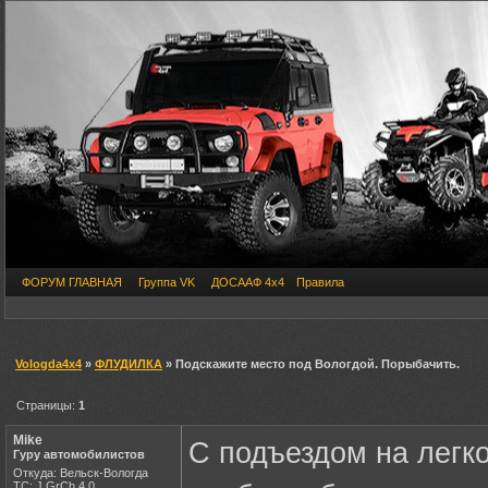
ФОРУМ ГЛАВНАЯ
Группа VK
ДОСААФ 4х4
Правила
Vologda4x4
»
ФЛУДИЛКА
» Подскажите место под Вологдой. Порыбачить.
Страницы:
1
Mike
С подъездом на легк
Гуру автомобилистов
Откуда: Вельск-Вологда
ТС: J GrCh 4.0