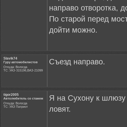
направо отворотка, д
По старой перед мос
дойти можно.
Slavik74
Съезд направо.
Гуру автомобилистов
Откуда: Вологда
ТС: УАЗ-315196,ВАЗ-21099
tigor2005
Я на Сухону к шлюзу 
Автолюбитель со стажем
Откуда: Вологда
ТС: УАЗ Патриот
ловят.