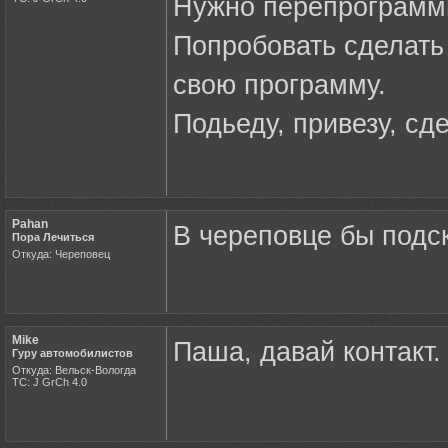
Нужно перепрограмм
Попробовать сделать 
свою программу.
Подьеду, привезу, сд
Pahan
В череповце бы подск
Пора Лечиться
Откуда: Череповец
Mike
Паша, давай контакт.
Гуру автомобилистов
Откуда: Вельск-Вологда
ТС: J GrCh 4.0