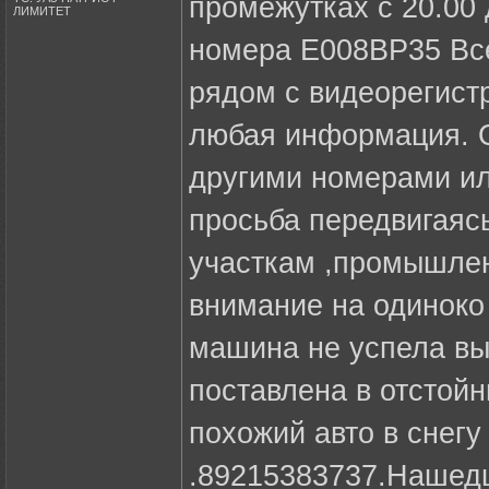
промежутках с 20.00 
ЛИМИТЕТ
номера Е008ВР35 Все
рядом с видеорегист
любая информация. О
другими номерами ил
просьба передвигаяс
участкам ,промышле
внимание на одиноко 
машина не успела вы
поставлена в отстой
похожий авто в снегу 
.89215383737.Нашед