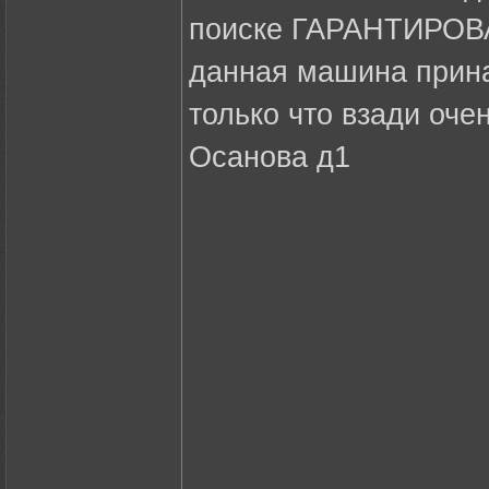
поиске ГАРАНТИРО
данная машина прина
только что взади оче
Осанова д1