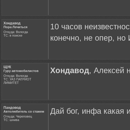
Хондавод
10 часов неизвестнос
Пора Лечиться
Откуда: Вологда
ТС: в поиске
конечно, не опер, но И
ЩУК
Хондавод
, Алексей 
Гуру автомобилистов
Откуда: Вологда
ТС: УАЗ ПАТРИОТ
ЛИМИТЕТ
Пандовод
Дай бог, инфа какая 
Автолюбитель со стажем
Откуда: Череповец
ТС: шнива