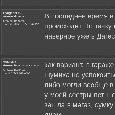
Byhgalter35
В последнее время в 
Автолюбитель
Откуда: Вологда
ТС: УАЗ 31512, ГАЗ Сайбер
происходят. То тачку
наверное уже в Дагес
VADIM35
как вариант, в гараже
Автолюбитель со стажем
Откуда: Вологда
ТС: митсубиси L200
шумиха не успокоить
либо могли вообще в 
у моей сестры лет ше
зашла в магаз, сумку 