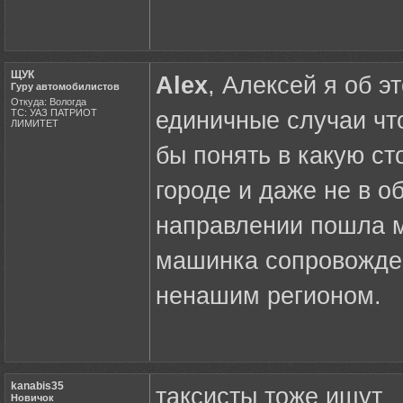
ЩУК
Alex
, Алексей я об э
Гуру автомобилистов
Откуда: Вологда
ТС: УАЗ ПАТРИОТ
единичные случаи чт
ЛИМИТЕТ
бы понять в какую ст
городе и даже не в об
направлении пошла м
машинка сопровожден
ненашим регионом.
kanabis35
таксисты тоже ищут
Новичок