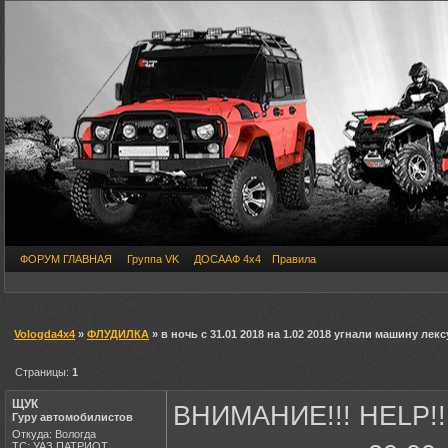
ФОРУМ ГЛАВНАЯ
Группа VK
ДОСААФ 4х4
Правила
Vologda4x4
»
ФЛУДИЛКА
» в ночь с 31.01 2018 на 1.02 2018 угнали машину лекс
Страницы:
1
ЩУК
ВНИМАНИЕ!!! HELP!!!
Гуру автомобилистов
Откуда: Вологда
ТС: УАЗ ПАТРИОТ