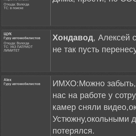
Откуда: Вологда
ТС: в поиске
ЩУК
Хондавод
, Алексей 
Гуру автомобилистов
Откуда: Вологда
ТС: УАЗ ПАТРИОТ
не так пусть перенес
ЛИМИТЕТ
Alex
ИМХО:Можно забыть,т
Гуру автомобилистов
нас на работе у сотр
камер сняли видео,ок
Устюжну,окольными д
потерялся.